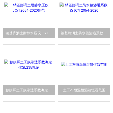
钠基膨润土耐静水压仪JC/T2054-2020规范
钠基膨润土防水毯渗透系数仪JC/T2054-2020
触摸屏土工膜渗透系数测定仪SL235规范
土工布恒温恒湿箱恒湿范围