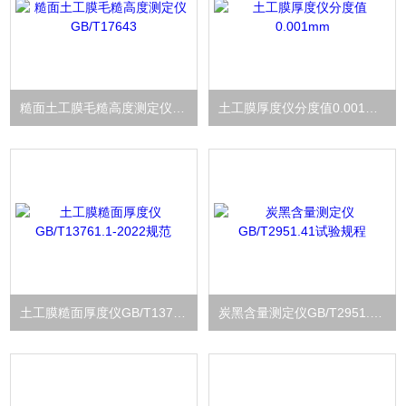
糙面土工膜毛糙高度测定仪GB/T17643
土工膜厚度仪分度值0.001mm
土工膜糙面厚度仪GB/T13761.1-2022规范
炭黑含量测定仪GB/T2951.41试验规程