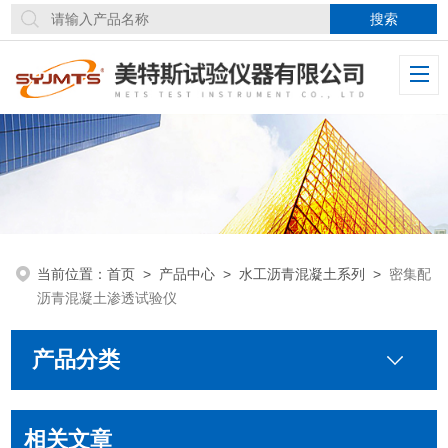
当前位置：
首页
>
产品中心
>
水工沥青混凝土系列
>
密集配
沥青混凝土渗透试验仪
产品分类
相关文章