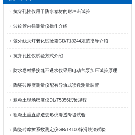
抗穿孔性仪用于防水卷材的耐冲击试验
波纹管内径测量仪操作介绍
紫外线汞灯老化试验箱GB/T18244规范指导介绍
抗穿孔性仪试验方式介绍
防水卷材搭接缝不透水仪采用电动气泵加压试验原理
陶瓷砖厚度测量仪配有导轨式读数测量装置
粗粒土现场密度仪DL/T5356试验规程
粗粒土垂直渗透变形仪渗透降坡试验
陶瓷砖摩擦系数测定仪GB/T4100静滑块法试验