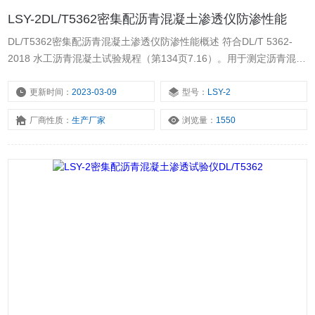
LSY-2DL/T5362密集配沥青混凝土渗透仪防渗性能
DL/T5362密集配沥青混凝土渗透仪防渗性能概述 符合DL/T 5362-
2018 水工沥青混凝土试验规程（第134页7.16）。用于测定沥青混凝
土的渗透系数和防渗性。
更新时间：
2023-03-09
型号：
LSY-2
厂商性质：
生产厂家
浏览量：
1550