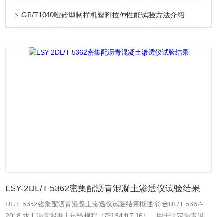
GB/T1040哑铃型制样机塑料拉伸性能试验方法介绍
LSY-2DL/T 5362密集配沥青混凝土渗透仪试验结果
DL/T 5362密集配沥青混凝土渗透仪试验结果概述 符合DL/T 5362-
2018 水工沥青混凝土试验规程（第134页7.16）。用于测定沥青混凝