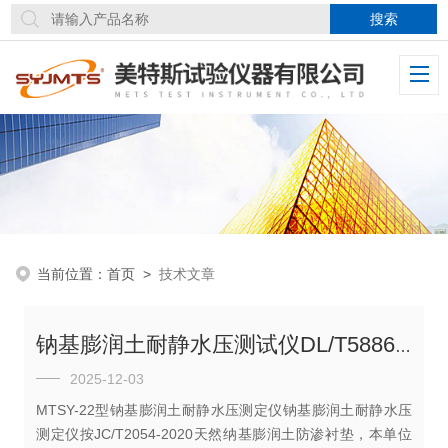
当前位置：
首页
>
技术文章
钠基膨润土耐静水压测试仪DL/T5886安装试样便捷
2025-12-03
MTSY-22型钠基膨润土耐静水压测定仪钠基膨润土耐静水压
测定仪按JC/T2054-2020天然纳基膨润土防渗衬垫，本单位