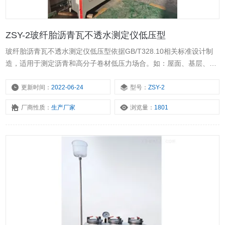
ZSY-2玻纤胎沥青瓦不透水测定仪低压型
玻纤胎沥青瓦不透水测定仪低压型依据GB/T328.10相关标准设计制
造，适用于测定沥青和高分子卷材低压力场合。如：屋面、基层、隔
气层，具有操作简便，性能稳定等优点。本仪器采用水压自控与气筒
加压，在测试压力不大于60Kpa的情况下使用。
更新时间：
2022-06-24
型号：
ZSY-2
厂商性质：
生产厂家
浏览量：
1801