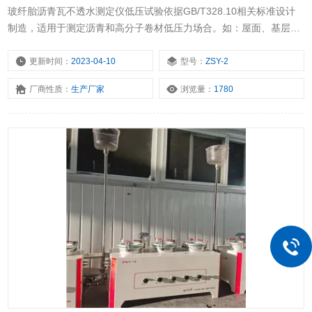
玻纤胎沥青瓦不透水测定仪低压试验依据GB/T328.10相关标准设计
制造，适用于测定沥青和高分子卷材低压力场合。如：屋面、基层、
隔气层，具有操作简便，性能稳定等优点。本仪器采用水压自控与气
筒加压，在测试压力不大于60Kpa的情况下使用。
更新时间：
2023-04-10
型号：
ZSY-2
厂商性质：
生产厂家
浏览量：
1780