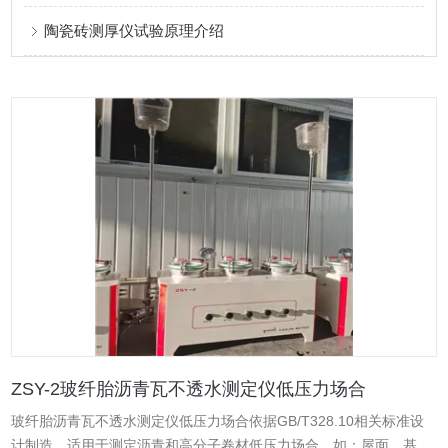
陶瓷砖测厚仪试验原理介绍
ZSY-2玻纤胎沥青瓦不透水测定仪低压力场合
玻纤胎沥青瓦不透水测定仪低压力场合依据GB/T328.10相关标准设
计制造，适用于测定沥青和高分子卷材低压力场合。如：屋面、基