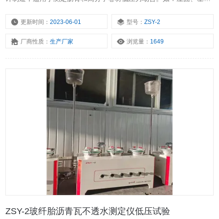
层、隔气层，具有操作简便，性能稳定等优点。本仪器采用水压自控
与气筒加压，在测试压力不大于60Kpa的情况下使用。
更新时间：
2023-06-01
型号：
ZSY-2
厂商性质：
生产厂家
浏览量：
1649
ZSY-2玻纤胎沥青瓦不透水测定仪低压试验