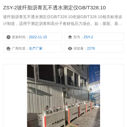
ZSY-2玻纤胎沥青瓦不透水测定仪GB/T328.10
玻纤胎沥青瓦不透水测定仪GB/T328.10依据GB/T328.10相关标准设
计制造，适用于测定沥青和高分子卷材低压力场合。如：屋面、基
层、隔气层，具有操作简便，性能稳定等优点。本仪器采用水压自控
与气筒加压，在测试压力不大于60Kpa的情况下使用。
更新时间：
2022-11-15
型号：
ZSY-2
厂商性质：
生产厂家
浏览量：
2276