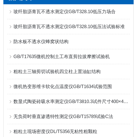
玻纤胎沥青瓦不透水测定仪GB/T328.10低压力场合
玻纤胎沥青瓦不透水测定仪GB/T328.10低压法试验标准
防水板不透水仪蜂窝状结构
GB/T17635微机控制土工布直剪拉拔摩擦试验机
粗粒土三轴剪切试验机四立柱上置油缸结构
微机热变形维卡软化点温度仪GB/T1634试验范围
数显式陶瓷砖吸水率测定仪GB/T3810.3试件尺寸400×400mm
无负荷时垂直渗透特性测定仪GB/T15789试验C法
粗粒土现场密度仪DL/T5356无粘性粗颗粒