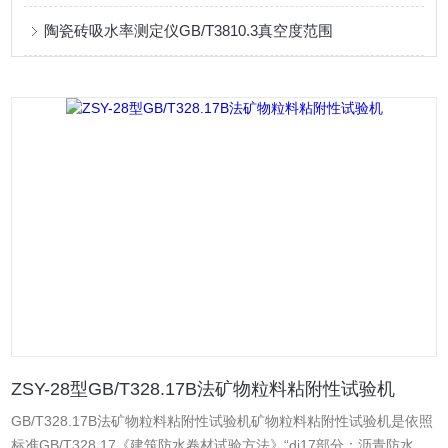
陶瓷砖吸水率测定仪GB/T3810.3真空度范围
ZSY-28型GB/T328.17B法矿物粒料粘附性试验机
GB/T328.17B法矿物粒料粘附性试验机矿物粒料粘附性试验机是依照
标准GB/T328.17《建筑防水卷材试验方法》“di17部分：沥青防水卷