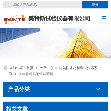
当前位置：
首页
>
产品中心
>
建筑防水材料测试仪器系
列
>
矿物粒料粘附性试验机
产品分类
相关文章