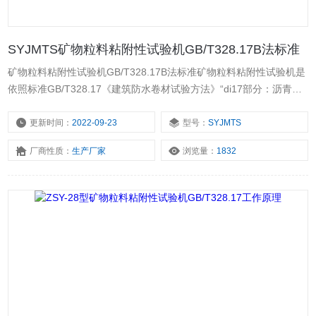
SYJMTS矿物粒料粘附性试验机GB/T328.17B法标准
矿物粒料粘附性试验机GB/T328.17B法标准矿物粒料粘附性试验机是
依照标准GB/T328.17《建筑防水卷材试验方法》“di17部分：沥青防
水卷材矿物料粘附性“B法研制的。该仪器可在一定负载和刷洗次数
下，将被测矿物卷材试件刷洗至标准要求，以备矿物料粘附性的测
更新时间：
2022-09-23
型号：
SYJMTS
定。
厂商性质：
生产厂家
浏览量：
1832