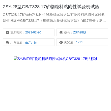
ZSY-28型GB/T328.17矿物粒料粘附性试验机试验方法
GB/T328.17矿物粒料粘附性试验机试验方法矿物粒料粘附性试验机
是依照标准GB/T328.17《建筑防水卷材试验方法》“di17部分：沥青
防水卷材矿物料粘附性“B法研制的。该仪器可在一定负载和刷洗次数
下，将被测矿物卷材试件刷洗至标准要求，以备矿物料粘附性的测
更新时间：
2023-02-20
型号：
ZSY-28型
定。
厂商性质：
生产厂家
浏览量：
1731