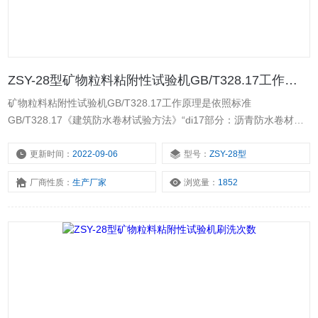
ZSY-28型矿物粒料粘附性试验机GB/T328.17工作原理
矿物粒料粘附性试验机GB/T328.17工作原理是依照标准
GB/T328.17《建筑防水卷材试验方法》“di17部分：沥青防水卷材矿
物料粘附性“B法研制的。该仪器可在一定负载和刷洗次数下，将被测
矿物卷材试件刷洗至标准要求，以备矿物料粘附性的测定。
更新时间：
2022-09-06
型号：
ZSY-28型
厂商性质：
生产厂家
浏览量：
1852