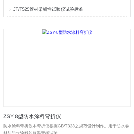
JT/T529管材柔韧性试验仪试验标准
ZSY-8型防水涂料弯折仪
防水涂料弯折仪本弯折仪根据GB/T328之规范设计制作。用于防水卷
材与防水涂料的低温弯折试验。