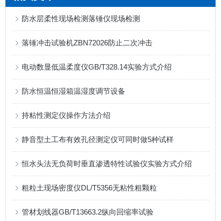
防水层柔性现场检测落锤仪现场检测
落锤冲击试验机ZBN72026防止二次冲击
电动数显低温柔度仪GB/T328.14实验方式介绍
防水恒温恒湿箱温湿度调节设备
持粘性测定仪操作方法介绍
静音型土工布有效孔径测定仪可同时做5种试样
恒水头法无负荷时垂直渗透特性试验仪实验方式介绍
粗粒土现场密度仪DL/T5356无粘性粗颗粒
管材划线器GB/T13663.2纵向回缩率试验