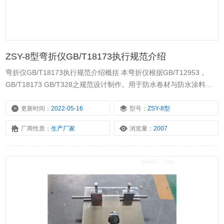
ZSY-8型弯折仪GB/T18173执行规范介绍
弯折仪GB/T18173执行规范介绍概括 本弯折仪根据GB/T12953，
GB/T18173 GB/T328之规范设计制作。用于防水卷材与防水涂料的
低温弯折试验。
更新时间：
2022-05-16
型号：
ZSY-8型
厂商性质：
生产厂家
浏览量：
2007