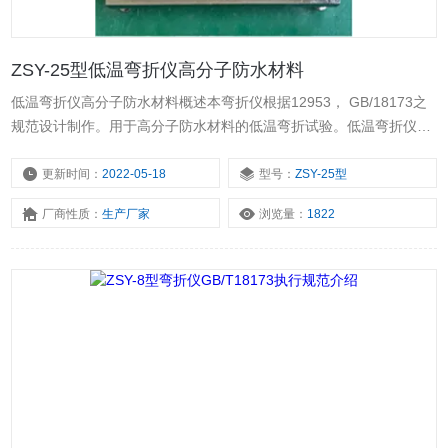
ZSY-25型低温弯折仪高分子防水材料
低温弯折仪高分子防水材料概述本弯折仪根据12953， GB/18173之
规范设计制作。用于高分子防水材料的低温弯折试验。低温弯折仪由
低温箱和弯折板配套使用。低温箱在0～-40℃之间自动调节，误差为
±2℃，且能使试样在被操作过程中保持恒定温度，弯折板由金属平
更新时间：
2022-05-18
型号：
ZSY-25型
板、转轴和调节螺丝组成，平板间距可任意调节。
厂商性质：
生产厂家
浏览量：
1822