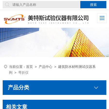
当前位置：
首页
>
产品中心
>
建筑防水材料测试仪器系
列
>
弯折仪
产品分类
相关文章