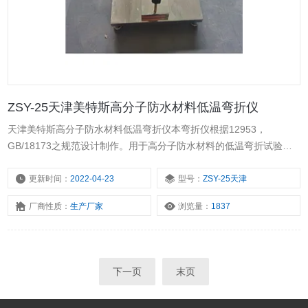
ZSY-25天津美特斯高分子防水材料低温弯折仪
天津美特斯高分子防水材料低温弯折仪本弯折仪根据12953，
GB/18173之规范设计制作。用于高分子防水材料的低温弯折试验。
低温弯折仪由低温箱和弯折板配套使用。低温箱在0～-40℃之间自动
调节，误差为±2℃，且能使试样在被操作过程中保持恒定温度，弯折
更新时间：
2022-04-23
型号：
ZSY-25天津
板由金属平板、转轴和调节螺丝组成，平板间距可任意调节。
厂商性质：
生产厂家
浏览量：
1837
下一页
末页