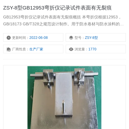
ZSY-8型GB12953弯折仪记录试件表面有无裂痕
GB12953弯折仪记录试件表面有无裂痕概括 本弯折仪根据12953，
GB/18173 GB/T328之规范设计制作。用于防水卷材与防水涂料的低
温弯折试验。
更新时间：
2022-06-08
型号：
ZSY-8型
厂商性质：
生产厂家
浏览量：
1770