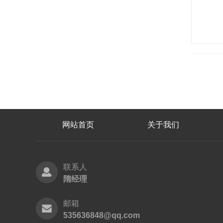
网站首页
关于我们
联系人
隋经理
邮箱
535636848@qq.com