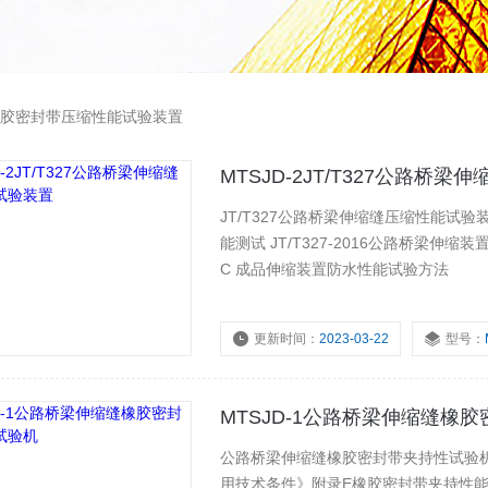
胶密封带压缩性能试验装置
MTSJD-2JT/T327公路桥
JT/T327公路桥梁伸缩缝压缩性能试验装置符合标准： JT/T327-2016 6.
能测试 JT/T327-2016公路桥梁伸缩装置通用技术条件 附录C防水性能试验方法 CJ/T497-2016 附录
C 成品伸缩装置防水性能试验方法
更新时间：
2023-03-22
型号：
MTSJD-1公路桥梁伸缩缝橡
公路桥梁伸缩缝橡胶密封带夹持性试验机概述 本试验机根据 《JT/T327-2016公路桥
用技术条件》附录E橡胶密封带夹持性