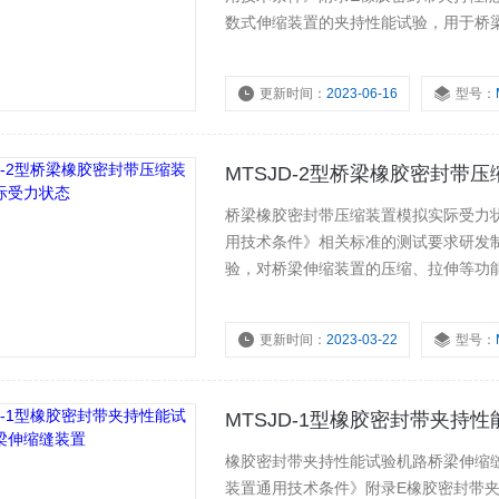
数式伸缩装置的夹持性能试验，用于桥
产品广泛应用于国内质检单位、科研院
更新时间：
2023-06-16
型号：
MTSJD-2型桥梁橡胶密封带
桥梁橡胶密封带压缩装置模拟实际受力状态概述： 本机依据 JT/T327-2016
用技术条件》相关标准的测试要求研发
验，对桥梁伸缩装置的压缩、拉伸等功
实际受力状态，可用于单缝模数式、双
防水性能试验。
更新时间：
2023-03-22
型号：
MTSJD-1型橡胶密封带夹持
橡胶密封带夹持性能试验机路桥梁伸缩缝装置
装置通用技术条件》附录E橡胶密封带