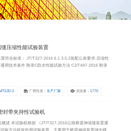
梁伸缩缝压缩性能试验装置
1.3.5.2装配公差要求-压缩性
MTSJD-2
厂商性质：
生产厂家
浏览量：
1770
胶密封带夹持性试验机
梁伸缩缝装置通
能试验方法研发的用试验装置，主要用于桥梁伸缩装置域中模