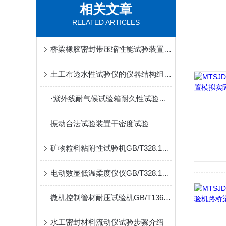
相关文章
RELATED ARTICLES
桥梁橡胶密封带压缩性能试验装置JT/T327执行标准介绍
土工布透水性试验仪的仪器结构组成介绍
·紫外线耐气候试验箱耐久性试验GB/T14522
振动台法试验装置干密度试验
矿物粒料粘附性试验机GB/T328.17试验规范
电动数显低温柔度仪仪GB/T328.14试验标准介绍
微机控制管材耐压试验机GB/T13663.2试验标准
水工密封材料流动仪试验步骤介绍