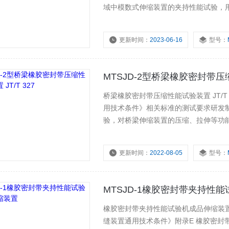
域中模数式伸缩装置的夹持性能试验，
测试，产品广泛应用于国内质检单位、
更新时间：
2023-06-16
型号：
MTSJD-2型桥梁橡胶密封带压缩
桥梁橡胶密封带压缩性能试验装置 JT/T 3
用技术条件》相关标准的测试要求研发
验，对桥梁伸缩装置的压缩、拉伸等功
实际受力状态，可用于单缝模数式、双
防水性能试验。
更新时间：
2022-08-05
型号：
MTSJD-1橡胶密封带夹持性
橡胶密封带夹持性能试验机成品伸缩装置【适
缝装置通用技术条件》附录E 橡胶密