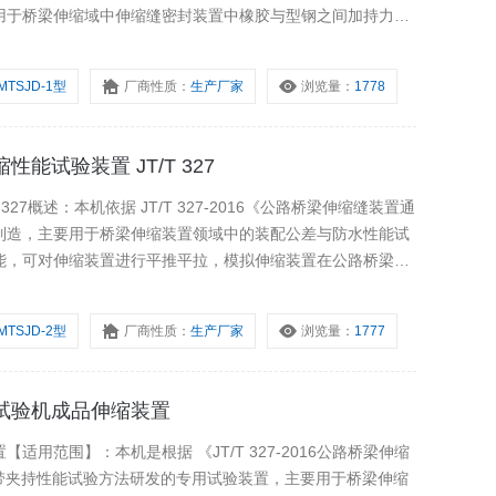
用于桥梁伸缩域中伸缩缝密封装置中橡胶与型钢之间加持力的
科研院所、公路水运检测机构实验室等。
MTSJD-1型
厂商性质：
生产厂家
浏览量：
1778
性能试验装置 JT/T 327
27概述：本机依据 JT/T 327-2016《公路桥梁伸缩缝装置通
制造，主要用于桥梁伸缩装置领域中的装配公差与防水性能试
能，可对伸缩装置进行平推平拉，模拟伸缩装置在公路桥梁的
缝及以上多缝模数式、梳齿板式伸缩装置等试样的装配公差与
MTSJD-2型
厂商性质：
生产厂家
浏览量：
1777
能试验机成品伸缩装置
用范围】：本机是根据 《JT/T 327-2016公路桥梁伸缩
封带夹持性能试验方法研发的专用试验装置，主要用于桥梁伸缩