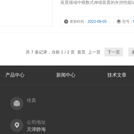
装置领域中模数式伸缩装置的夹持性能
加持力的测试，产品广泛应用于国内质
更新时间：
2022-08-05
型号：
共 7 条记录，当前 1 / 2 页 首页 上一页
下一页
产品中心
新闻中心
技术文章
传真
公司地址
天津静海