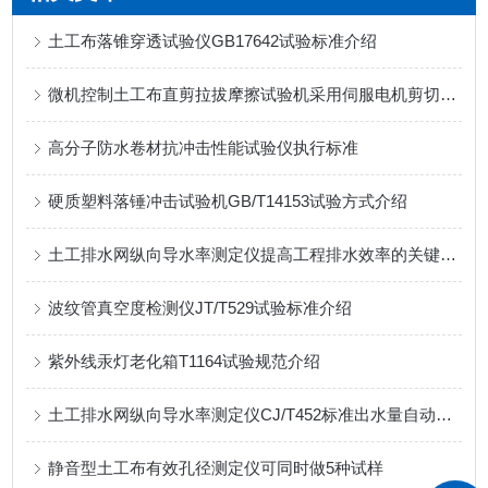
土工布落锥穿透试验仪GB17642试验标准介绍
微机控制土工布直剪拉拔摩擦试验机采用伺服电机剪切速率准确
高分子防水卷材抗冲击性能试验仪执行标准
硬质塑料落锤冲击试验机GB/T14153试验方式介绍
土工排水网纵向导水率测定仪提高工程排水效率的关键工具
波纹管真空度检测仪JT/T529试验标准介绍
紫外线汞灯老化箱T1164试验规范介绍
土工排水网纵向导水率测定仪CJ/T452标准出水量自动显示
静音型土工布有效孔径测定仪可同时做5种试样