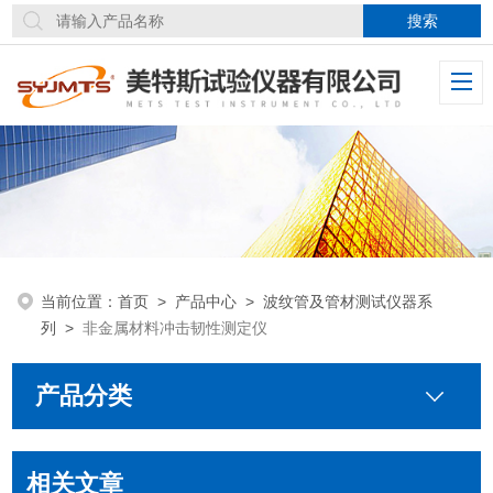
当前位置：
首页
>
产品中心
>
波纹管及管材测试仪器系
列
>
非金属材料冲击韧性测定仪
产品分类
相关文章