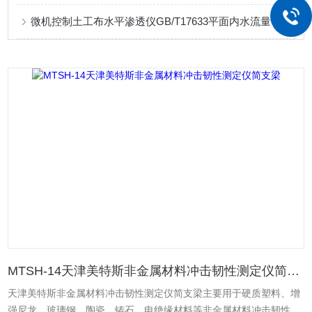
微机控制土工布水平渗透仪GB/T17633平面内水流量
MTSH-14天津美特斯非金属材料冲击韧性测定仪简支梁
天津美特斯非金属材料冲击韧性测定仪简支梁主要用于硬质塑料、增
强尼龙、玻璃钢、陶瓷，铸石、电绝缘材料等非金属材料冲击韧性的