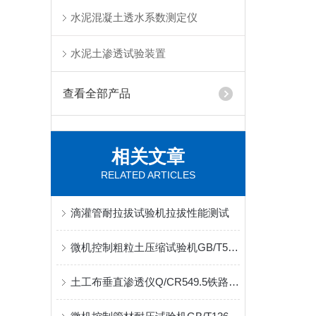
水泥混凝土透水系数测定仪
水泥土渗透试验装置
查看全部产品
相关文章
RELATED ARTICLES
滴灌管耐拉拔试验机拉拔性能测试
微机控制粗粒土压缩试验机GB/T50123执行标准
土工布垂直渗透仪Q/CR549.5铁路水运水利标准三合一试验