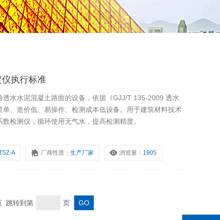
定仪执行标准
水泥混凝土路面的设备，依据《GJJ/T 135-2009 透水
简单、造价低、易操作、检测成本低设备。用于建筑材料技术
系数检测仪，循环使用无气水，提高检测精度。
TSZ-A
厂商性质：
生产厂家
浏览量：
1905
末页 跳转到第
页