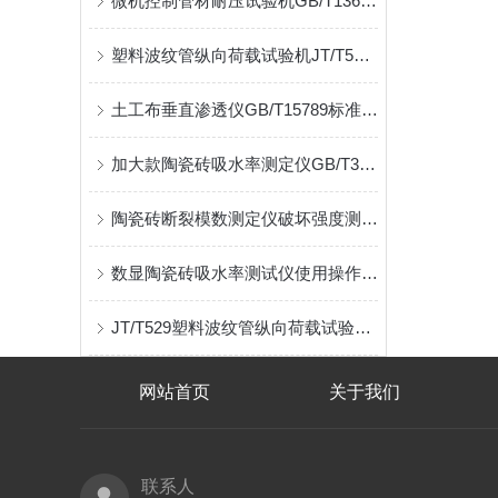
微机控制管材耐压试验机GB/T13663.2试验标准
塑料波纹管纵向荷载试验机JT/T529操作介绍
土工布垂直渗透仪GB/T15789标准B法试验方式
加大款陶瓷砖吸水率测定仪GB/T3810.3真空法
陶瓷砖断裂模数测定仪破坏强度测定GB/T3810.4
数显陶瓷砖吸水率测试仪使用操作介绍
JT/T529塑料波纹管纵向荷载试验机试验方式
网站首页
关于我们
联系人