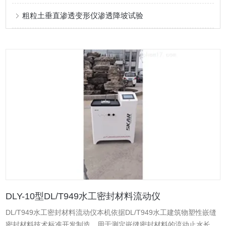
粗粒土垂直渗透变形仪渗透降坡试验
DLY-10型DL/T949水工密封材料流动仪
DL/T949水工密封材料流动仪本机依据DL/T949水工建筑物塑性嵌缝
密封材料技术标准开发制造，用于测定嵌缝密封材料的流动止水长