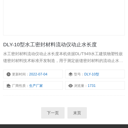
DLY-10型水工密封材料流动仪动止水长度
水工密封材料流动仪动止水长度本机依据DL/T949水工建筑物塑性嵌
缝密封材料技术标准开发制造，用于测定嵌缝密封材料的流动止水长
度，对其流动止水性能进行评价。外形美观，使用方便。
更新时间：
2022-07-04
型号：
DLY-10型
厂商性质：
生产厂家
浏览量：
1731
下一页
末页