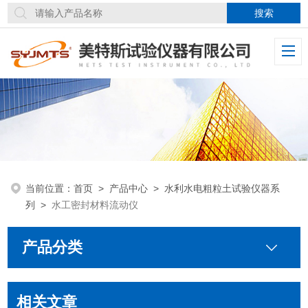
当前位置：
首页
>
产品中心
>
水利水电粗粒土试验仪器系
列
>
水工密封材料流动仪
产品分类
相关文章