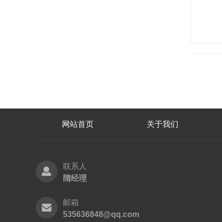
网站首页
关于我们
联系人
隋经理
邮箱
535636848@qq.com