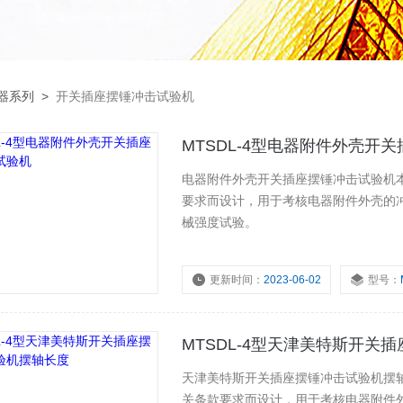
仪器系列
>
开关插座摆锤冲击试验机
MTSDL-4型电器附件外壳开
电器附件外壳开关插座摆锤冲击试验机本试
要求而设计，用于考核电器附件外壳的
械强度试验。
更新时间：
2023-06-02
型号：
MTSDL-4型天津美特斯开关
天津美特斯开关插座摆锤冲击试验机摆轴长
关条款要求而设计，用于考核电器附件