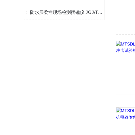
防水层柔性现场检测摆锤仪 JGJ/T 299低温柔性的现场检测