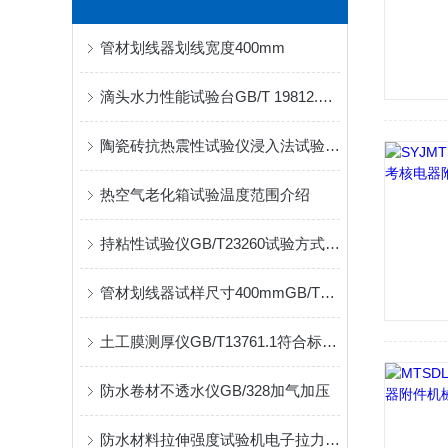
管材划线器划线宽度400mm
滴头水力性能试验台GB/T 19812.3试验标准介绍
陶瓷砖抗热震性试验仪浸入法试验GB/3810.9
热空气老化箱试验温度范围介绍
持粘性试验仪GB/T23260试验方式介绍
管材划线器试样尺寸400mmGB/T13663.2
土工膜测厚仪GB/T13761.1符合标准里7.4程序C试验步骤要求
防水卷材不透水仪GB/328加气加压
防水材料拉伸强度试验机电子拉力机介绍