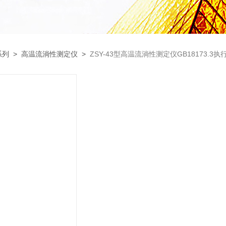
系列
>
高温流淌性测定仪
>
ZSY-43型高温流淌性测定仪GB18173.3执