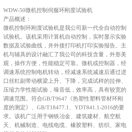
WDW-50
微机控制伺服环刚度试验机
产品概述：
微机控制环刚度试验机是我公司新一代全自动控制
试验机。该机采用计算机自动控制，实时显示实验
数据及试验曲线，并外接打印机打印实验报告。主
机与辅具的设计融汇了我公司的科技含量，外形美
观，操作方便，性能稳定可靠。微机或控制器，经
调速系统控制电机转动，经减速系统减速后通过进
口丝杠副带动横梁上升、下降，完成试样的拉伸、
压缩力学性能试验，噪音低，效率高，具有较宽的
调速范围。符合
GB/T9647
《热塑性塑料管材环刚
度的测定》、
GB/T18477.1
、
YDT841.1-2016
的要
求。该机广泛用于钢铁冶金、建筑建材、航空航
天、机械制造、电线电缆、橡胶塑料、纺织、家电