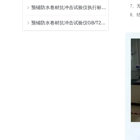
7
、
预铺防水卷材抗冲击试验仪执行标准GB/T23457
8
、
预铺防水卷材抗冲击试验仪GB/T23457参数介绍