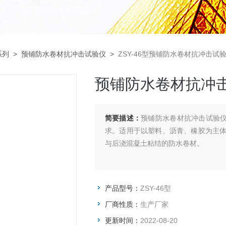
系列
>
预铺防水卷材抗冲击试验仪
>
ZSY-46型预铺防水卷材抗冲击
预铺防水卷材抗冲
简要描述：
预铺防水卷材抗冲击试验仪与
求。适用于以塑料、沥青、橡胶为主
与后浇混凝土粘结的防水卷材。
产品型号：
ZSY-46型
厂商性质：
生产厂家
更新时间：
2022-08-20