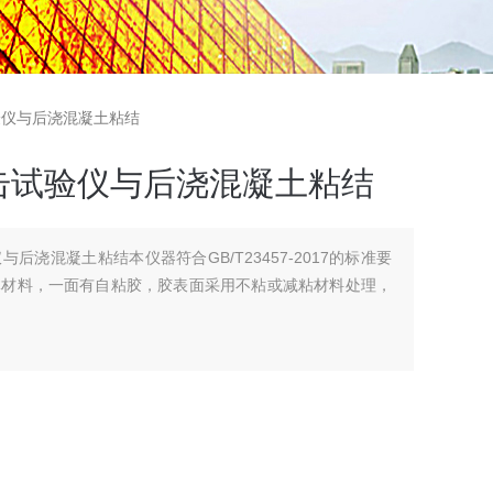
试验仪与后浇混凝土粘结
击试验仪与后浇混凝土粘结
后浇混凝土粘结本仪器符合GB/T23457-2017的标准要
体材料，一面有自粘胶，胶表面采用不粘或减粘材料处理，