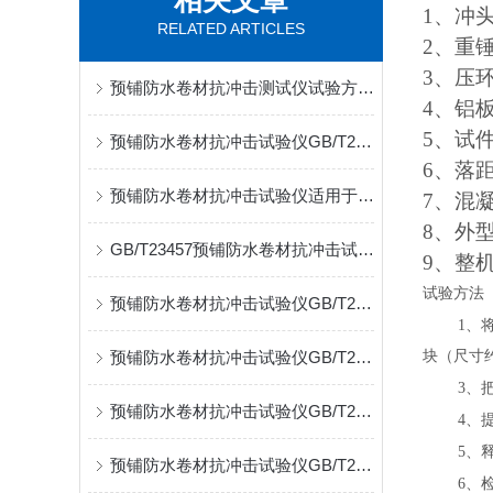
相关文章
1、冲头
RELATED ARTICLES
2、重锤
3、压环
预铺防水卷材抗冲击测试仪试验方法介绍
4、铝板
5、试件
预铺防水卷材抗冲击试验仪GB/T23457技术参数讲解
6、落距
预铺防水卷材抗冲击试验仪适用于以塑料、沥青、橡胶为主体材料
7、混凝
8、外型
GB/T23457预铺防水卷材抗冲击试验仪适用范围
9、整机
试验方法
预铺防水卷材抗冲击试验仪GB/T23457试验范围介绍
1
、
预铺防水卷材抗冲击试验仪GB/T23457压环直径
块（尺寸
3
、
预铺防水卷材抗冲击试验仪GB/T23457橡胶为主体材料
4
、
5
、
预铺防水卷材抗冲击试验仪GB/T23457试验规范
6
、