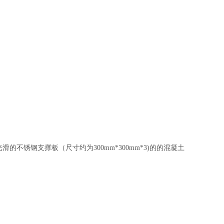
光滑的不锈钢支撑板（尺寸约为
300mm*300mm*3)
的的混凝土