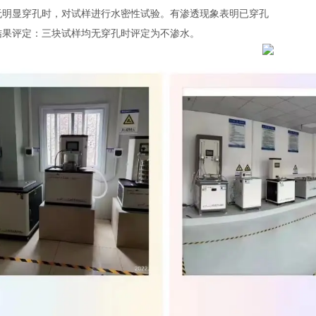
无明显穿孔时，对试样进行水密性试验。有渗透现象表明已穿孔
结果评定：三块试样均无穿孔时评定为不渗水。