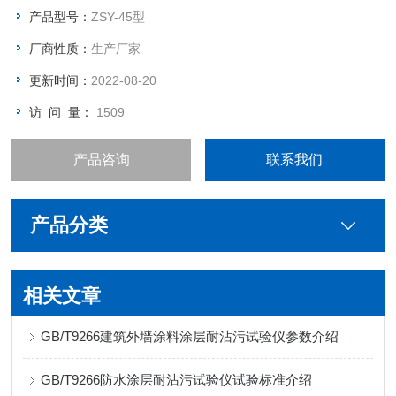
产品型号：
ZSY-45型
厂商性质：
生产厂家
更新时间：
2022-08-20
访 问 量：
1509
产品咨询
联系我们
产品分类
相关文章
GB/T9266建筑外墙涂料涂层耐沾污试验仪参数介绍
GB/T9266防水涂层耐沾污试验仪试验标准介绍