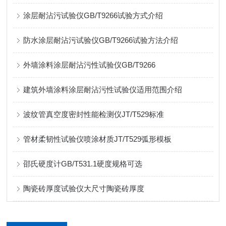
涂层耐沾污试验仪GB/T9266试验方式介绍
防水涂层耐沾污试验仪GB/T9266试验方法介绍
外墙涂料涂层耐沾污性试验仪GB/T9266
建筑外墙涂料涂层耐沾污性试验仪适用范围介绍
波纹管真空度密封性能检测仪JT/T529标准
管材柔韧性试验仪喷涂材质JT/T529弧形模板
邵氏硬度计GB/T531.1硬度规格可选
陶瓷砖厚度试验仪大尺寸陶瓷砖厚度