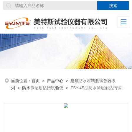
当前位置：
首页
>
产品中心
>
建筑防水材料测试仪器系
列
>
防水涂层耐沾污试验仪
>
ZSY-45型防水涂层耐沾污试验
仪外墙