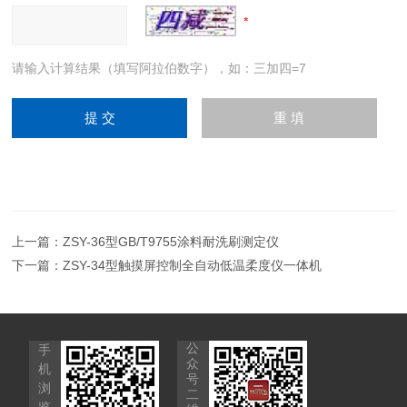
请输入计算结果（填写阿拉伯数字），如：三加四=7
上一篇：
ZSY-36型GB/T9755涂料耐洗刷测定仪
下一篇：
ZSY-34型触摸屏控制全自动低温柔度仪一体机
公
手
众
机
号
浏
二
览