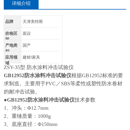
详细介绍
品牌
天津美特斯
价格区
面议
间
产地类
国产
别
应用领
建材/家具
域
ZSY-35型 防水涂料冲击试验仪
GB12952防水涂料冲击试验仪
根据GB12952标准的要
求制造。主要用于PVC／SBS等柔性或塑性防水卷材
的耐冲击试验。
●
GB12952防水涂料冲击试验仪
技术参数
1、冲头：Φ12.7mm
2、重锤质量：1000g
3、底座直径：Φ150mm