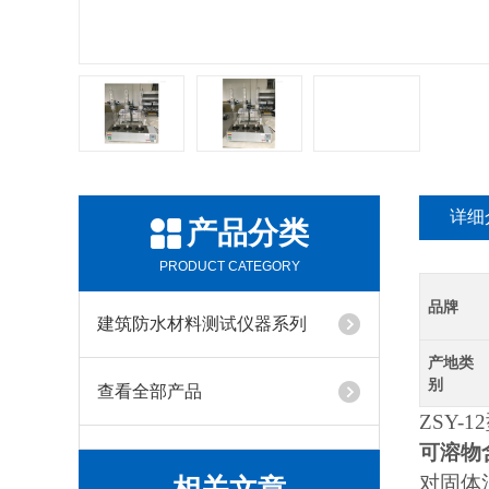
详细
产品分类
PRODUCT CATEGORY
品牌
建筑防水材料测试仪器系列
产地类
别
查看全部产品
ZSY-
可溶物
对固体