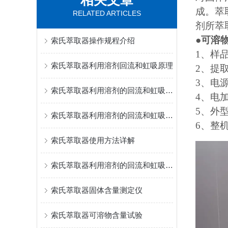
相关文章
成。萃
RELATED ARTICLES
剂所萃
●
可溶
索氏萃取器操作规程介绍
1、样
索氏萃取器利用溶剂回流和虹吸原理
2、提取
3、电源
索氏萃取器利用溶剂的回流和虹吸原理介绍
4、电加
5、外型
索氏萃取器利用溶剂的回流和虹吸原理试验原理介绍
6、整机
索氏萃取器使用方法详解
索氏萃取器利用溶剂的回流和虹吸原理
索氏萃取器固体含量测定仪
索氏萃取器可溶物含量试验