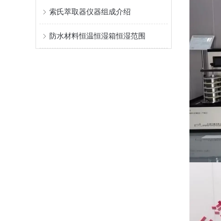
索氏萃取器仪器组成介绍
防水材料恒温恒湿箱恒湿范围