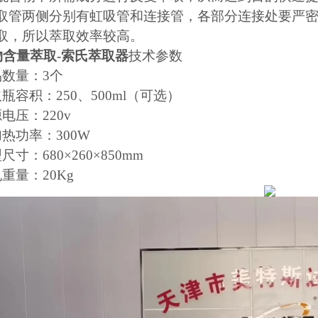
取管两侧分别有虹吸管和连接管，各部分连接处要严
取，所以萃取效率较高。
物含量萃取-索氏萃取器
技术参数
品数量：3个
瓶容积：250、500ml（可选）
电压：220v
热功率：300W
尺寸：680×260×850mm
重量：20Kg