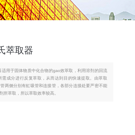
氏萃取器
器适用于固体物质中化合物的gao效萃取，利用溶剂的回流
所需成分进行反复萃取，从而达到目的快速提取。由萃取
取管两侧分别有虹吸管和连接管，各部分连接处要严密不能
剂所萃取，所以萃取效率较高。