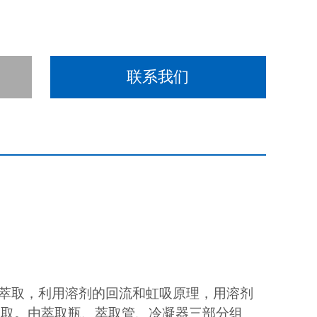
联系我们
效萃取，利用溶剂的回流和虹吸原理，用溶剂
提取。由萃取瓶、萃取管、冷凝器三部分组