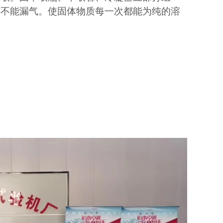
密不能漏气。使固体物质每一次都能为纯的溶