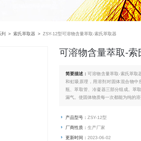
系列
>
索氏萃取器
>
ZSY-12型可溶物含量萃取-索氏萃取器
可溶物含量萃取-索
简要描述：
可溶物含量萃取-索氏萃取
和虹吸原理，用溶剂对固体混合物中
瓶、萃取管、冷凝器三部分组成。萃
漏气。使固体物质每一次都能为纯的溶
产品型号：
ZSY-12型
厂商性质：
生产厂家
更新时间：
2023-06-02