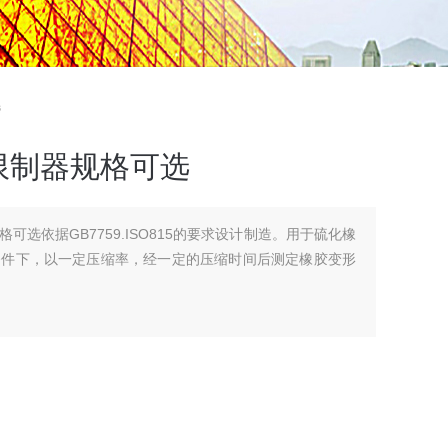
选
限制器规格可选
可选依据GB7759.ISO815的要求设计制造。用于硫化橡
条件下，以一定压缩率，经一定的压缩时间后测定橡胶变形