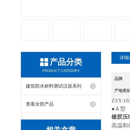
详细
产品分类
PRODUCT CATEGORY
品牌
建筑防水材料测试仪器系列
产地类
ZSY-
查看全部产品
●Ａ型
橡胶压
高温和