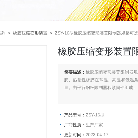
系列
>
橡胶压缩变形装置
>
ZSY-16型橡胶压缩变形装置限制器规格可
橡胶压缩变形装置
简要描述：
橡胶压缩变形装置限制器规格
胶、热塑性橡胶在常温、高温和低温
量。由平行钢板限制器和紧固件组成。
产品型号：
ZSY-16型
厂商性质：
生产厂家
更新时间：
2023-04-17