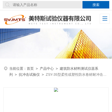
当前位置：
首页
>
产品中心
>
建筑防水材料测试仪器系
列
>
抗冲击试验仪
>
ZSY-35型柔性或塑性防水卷材耐冲击试
验仪