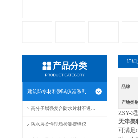
详细
产品分类
PRODUCT CATEGORY
品牌
建筑防水材料测试仪器系列
产地类
高分子增强复合防水片材不透水仪
ZSY-3
天津美
防水层柔性现场检测摆锤仪
可满足