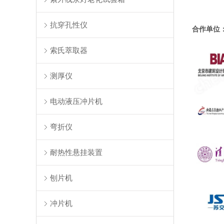
抗穿孔性仪
合作单位
索氏萃取器
测厚仪
电动液压冲片机
弯折仪
耐热性悬挂装置
刨片机
冲片机