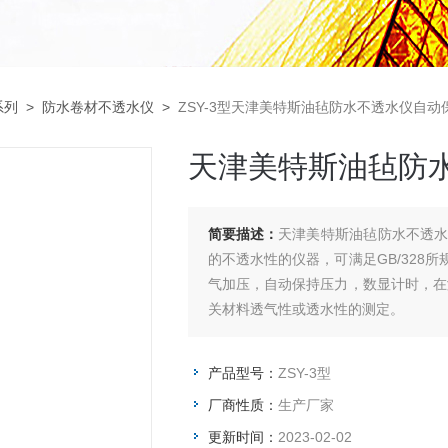
系列
>
防水卷材不透水仪
>
ZSY-3型天津美特斯油毡防水不透水仪自动
天津美特斯油毡防
简要描述：
天津美特斯油毡防水不透
的不透水性的仪器，可满足GB/328
气加压，自动保持压力，数显计时，在测
关材料透气性或透水性的测定。
产品型号：
ZSY-3型
厂商性质：
生产厂家
更新时间：
2023-02-02