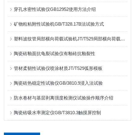
穿孔水密性试验仪GB12952使用方法介绍
矿物粒粘附性试验机GB/T328.17B法试验方式
塑料波纹管局部横向荷载试验机JT/T529局部横向荷载参数介绍
陶瓷砖釉面抗龟裂试验仪有釉砖抗釉裂性
管材柔韧性试验仪喷涂材质JT/T529弧形模板
陶瓷砖热稳定性试验仪GB/3810.9浸入法试验
防水卷材与基层剥离强度检测仪试验操作顺序介绍
陶瓷砖吸水率测定仪GB/T3810.3触摸屏控制