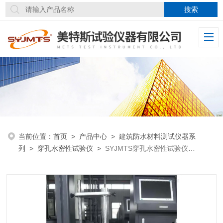
当前位置：
首页
>
产品中心
>
建筑防水材料测试仪器系
列
>
穿孔水密性试验仪
>
SYJMTS穿孔水密性试验仪
GB12952规范