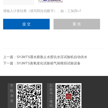
请输入计算结果（填写阿拉伯数字），如：三加四=7
上一篇：
SYJMTS遇水膨胀止水胶抗水压试验机自动供水
下一篇：
SYJMTS臭氧老化试验箱气候模拟试验设备
公
手
众
机
号
浏
二
览
维
码