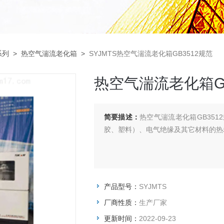
系列
>
热空气湍流老化箱
>
SYJMTS热空气湍流老化箱GB3512规范
热空气湍流老化箱GB
简要描述：
热空气湍流老化箱GB35
胶、塑料）、电气绝缘及其它材料的热
产品型号：
SYJMTS
厂商性质：
生产厂家
更新时间：
2022-09-23