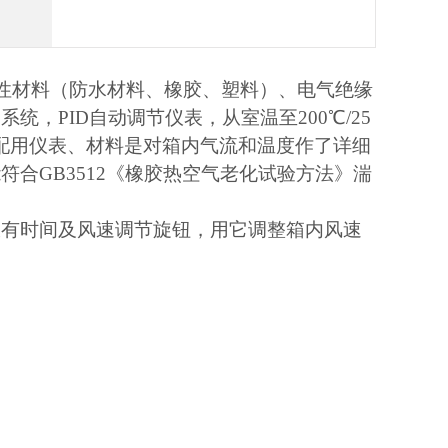
性材料（防水材料、橡胶、塑料）、电气绝缘
制系统，
PID
自动调节仪表，从室温至
200℃/25
配用仪表、材料是对箱内气流和温度作了详细
能符合
GB3512
《橡胶热空气老化试验方法》湍
板有时间及风速调节旋钮，用它调整箱内风速