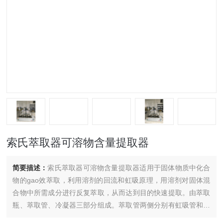
索氏萃取器可溶物含量提取器
简要描述：
索氏萃取器可溶物含量提取器适用于固体物质中化合
物的gao效萃取，利用溶剂的回流和虹吸原理，用溶剂对固体混
合物中所需成分进行反复萃取，从而达到目的快速提取。由萃取
瓶、萃取管、冷凝器三部分组成。萃取管两侧分别有虹吸管和连
接管，各部分连接处要严密不能漏气。使固体物质每一次都能为