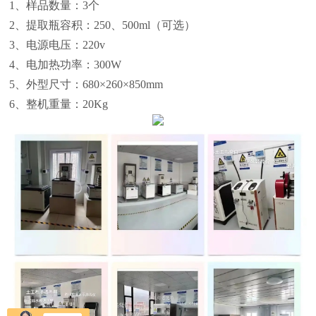
1、样品数量：3个
2、提取瓶容积：250、500ml（可选）
3、电源电压：220v
4、电加热功率：300W
5、外型尺寸：680×260×850mm
6、整机重量：20Kg