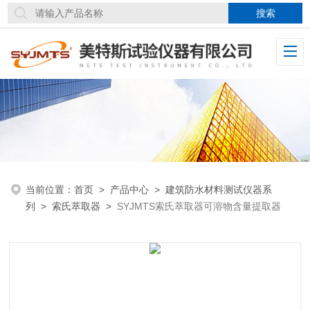
当前位置：
首页
>
产品中心
>
建筑防水材料测试仪器系
列
>
索氏萃取器
>
SYJMTS索氏萃取器可溶物含量提取器