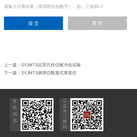
请输入计算结果（填写阿拉伯数字），如：三加四=7
上一篇：
SYJMTS抗穿孔性仪耐冲击试验
下一篇：
SYJMTS测厚仪数显式厚度仪
公
手
众
机
号
浏
二
览
维
码