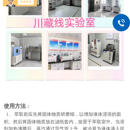
使用方法
：
1
、
萃取前应先将固体物质研磨细，以增加液体浸溶的面
积。然后将固体物质放在滤纸套内，放置于萃取室中。当溶
剂加热沸腾后，蒸汽通过导气管上升，被冷凝为液体滴入提