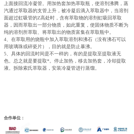
上面接回流冷凝管。用加热套加热萃取瓶，使溶剂沸腾，蒸
汽通过萃取器的支管上升，被冷凝后滴入萃取器中，当溶剂
面超过虹吸管的Z高处时，含有萃取物的溶剂虹吸回萃取
器，因而萃取出一部分物质，如此重复，使固体物质不断为
纯的溶剂所萃取、将萃取出的物质富集在萃取瓶中。
4、在萃取用的烧瓶中加入萃取溶剂和沸石（没有沸石可以
用玻璃珠或碎瓷片），目的就是防止暴沸。
5、具体的回流时间是不一样的，有的是提取至提取液无
色。总之就是要提取*。停止加热，移去加热套，冷却提取
液。拆除索氏萃取器，安装冷凝管进行蒸馏。
合作单位：