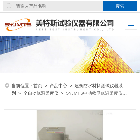
当前位置：
首页
>
产品中心
>
建筑防水材料测试仪器系
列
>
全自动低温柔度仪
>
SYJMTS电动数显低温柔度仪
GB/T328.14标准12试件