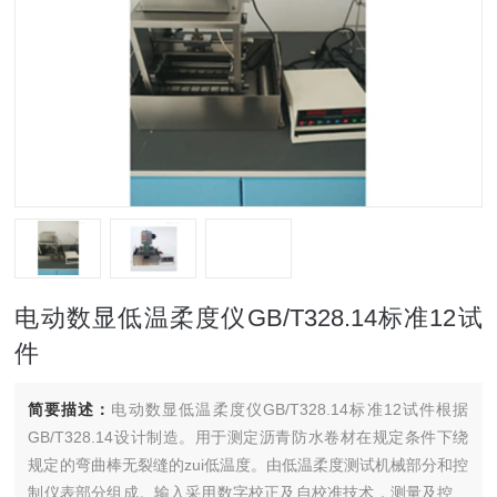
电动数显低温柔度仪GB/T328.14标准12试
件
简要描述：
电动数显低温柔度仪GB/T328.14标准12试件根据
GB/T328.14设计制造。用于测定沥青防水卷材在规定条件下绕
规定的弯曲棒无裂缝的zui低温度。由低温柔度测试机械部分和控
制仪表部分组成。输入采用数字校正及自校准技术，测量及控制