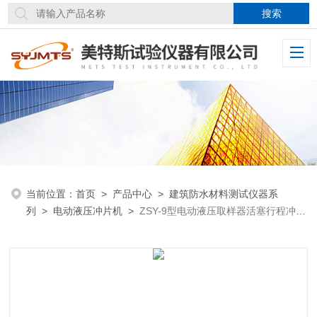
当前位置：
首页
>
产品中心
>
建筑防水材料测试仪器系
列
>
电动液压冲片机
>
ZSY-9型电动液压取样器活塞行程冲片
机