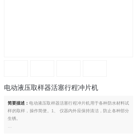
电动液压取样器活塞行程冲片机
简要描述：
电动液压取样器活塞行程冲片机用于各种防水材料试
样的取样，操作简便。1、 仪器内外应保持清洁，防止各种部分
生锈。
2、 经常检查油液洁净与否，根据使用情况每月应沉淀油箱内液