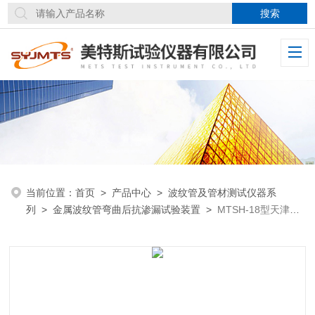
当前位置：
首页
>
产品中心
>
波纹管及管材测试仪器系
列
>
金属波纹管弯曲后抗渗漏试验装置
>
MTSH-18型天津美
特斯金属波纹管弯曲后抗渗漏试验装置