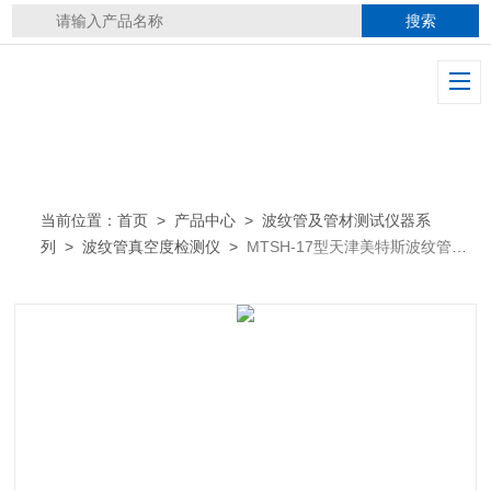
当前位置：
首页
>
产品中心
>
波纹管及管材测试仪器系
列
>
波纹管真空度检测仪
>
MTSH-17型天津美特斯波纹管真
空度检测仪密封性能试验