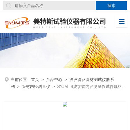
当前位置：
首页
>
产品中心
>
波纹管及管材测试仪器系
列
>
管材内径测量仪
>
SYJMTS波纹管内径测量仪试件规格可
选