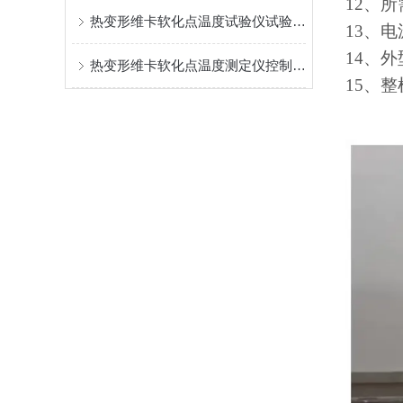
12
、所
热变形维卡软化点温度试验仪试验温度范围
13
、电
14
、外
热变形维卡软化点温度测定仪控制方式可选
15
、整