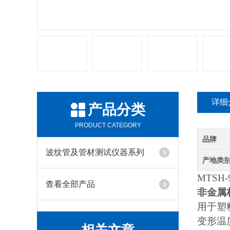
详细
产品分类
PRODUCT CATEGORY
品牌
波纹管及管材测试仪器系列
产地类
MTSH-
查看全部产品
非金属
用于塑
变形温