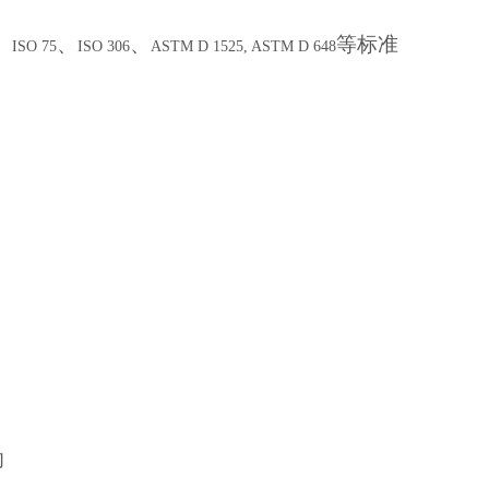
、
、
、
等标准
ISO 75
ISO 306
ASTM D 1525, ASTM D 648
却