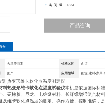
访 问 量：
1834
产品咨询
介绍
天津美特斯
价格区间
面议
别
国产
应用领域
能源,建材/家具,
9
型 热变形维卡软化点温度测定仪
材料热变形维卡软化点温度试验仪
本机是依据国际标
料、硬橡胶、尼龙、电绝缘材料、长纤维增强复合材
度及维卡软化点温度的测定。操作方便、控制准确，