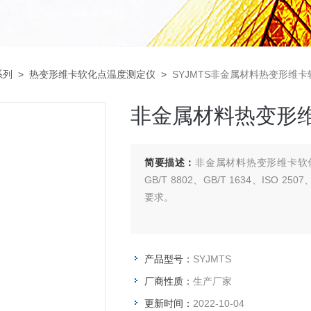
系列
>
热变形维卡软化点温度测定仪
>
SYJMTS非金属材料热变形维
非金属材料热变形
简要描述：
非金属材料热变形维卡软化点
GB/T 8802、GB/T 1634、ISO 2507
要求。
产品型号：
SYJMTS
厂商性质：
生产厂家
更新时间：
2022-10-04