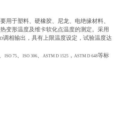
主要用于塑料、硬橡胶、尼龙、电绝缘材料、
的热变形温度及维卡软化点温度的测定。采用
调相输出，具有上限温度设定，试验温度达
ID
、
、
、
，
等标
ISO 75
ISO 306
ASTM D 1525
ASTM D 648