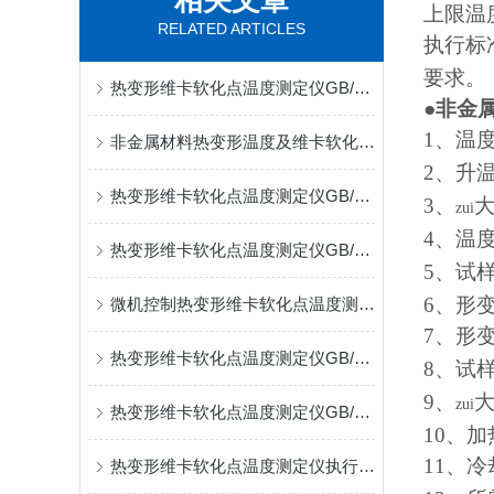
相关文章
上限温
RELATED ARTICLES
执行标
要求。
热变形维卡软化点温度测定仪GB/T1633试验方式介绍
●
非金
1
、温
非金属材料热变形温度及维卡软化点温度GB/T1633
2
、升
热变形维卡软化点温度测定仪GB/T1633试验方式
3
、
大
zui
4
、温
热变形维卡软化点温度测定仪GB/T8802试验标准
5
、试
6
、形
微机控制热变形维卡软化点温度测定仪可定制静荷载自动控制
7
、形
热变形维卡软化点温度测定仪GB/T8802适用标准
8
、试
9
、
zui
热变形维卡软化点温度测定仪GB/T8802升温速率
10
、加
11
、冷
热变形维卡软化点温度测定仪执行标准介绍