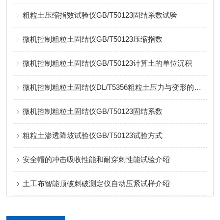
粗粒土压缩指数试验仪GB/T50123固结系数试验
微机控制粗粒土固结仪GB/T50123压缩指数
微机控制粗粒土固结仪GB/T50123计算土的单位沉积
微机控制粗粒土固结仪DL/T5356粗粒土压力与变形的关系
微机控制粗粒土固结仪GB/T50123固结系数
粗粒土渗透降坡试验仪GB/T50123试验方式
安全帽的冲击吸收性能和耐穿刺性能试验介绍
土工布智能顶破刺破测定仪自动压紧试样介绍