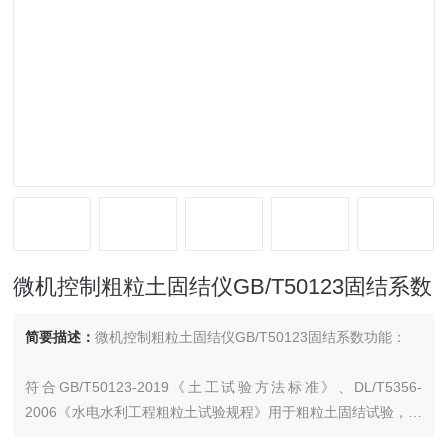
微机控制粗粒土固结仪GB/T50123固结系数
简要描述：
微机控制粗粒土固结仪GB/T50123固结系数功能：
符合GB/T50123-2019《土工试验方法标准》、DL/T5356-
2006《水电水利工程粗粒土试验规程》用于粗粒土固结试验，检
测粗粒土压力与变形的关系、计算土的单位沉积、压缩指数、回