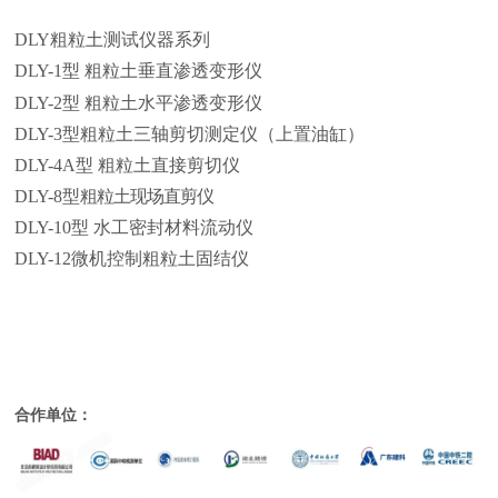
DLY
粗粒土测试仪器系列
DLY-1
型 粗粒土垂直渗透变形仪
DLY-2
型 粗粒土水平渗透变形仪
DLY-3
型粗粒土三轴剪切测定仪（上置油缸）
DLY-4A
型 粗粒土直接剪切仪
DLY-8
型
粗粒土现场直剪仪
DLY-10
型 水工密封材料流动仪
DLY-12
微机控制粗粒土固结仪
合作单位：