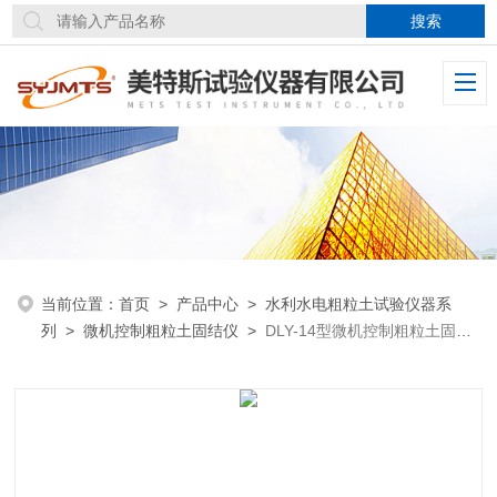
当前位置：
首页
>
产品中心
>
水利水电粗粒土试验仪器系
列
>
微机控制粗粒土固结仪
>
DLY-14型微机控制粗粒土固结
仪GB/T50123固结系数