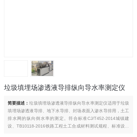
垃圾填埋场渗透液导排纵向导水率测定仪
简要描述：
垃圾填埋场渗透液导排纵向导水率测定仪适用于垃圾
填埋场渗透液导排、地下水导排、封场表面入渗水导排用，土工
排水网的纵向倒水率的测定。符合标准CJ/T452-2014城镇建
设、TB10118-2016铁路工程土工合成材料测试规程、标准设计
制造。