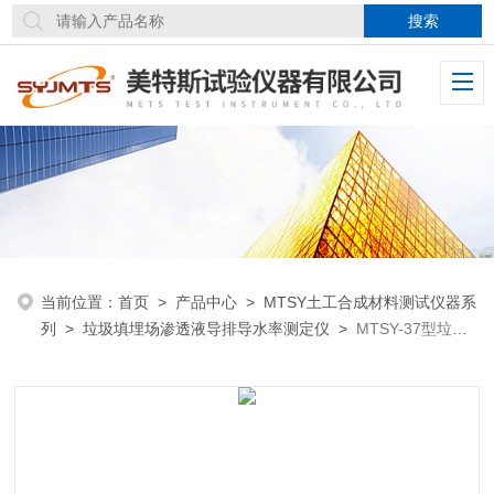
当前位置：
首页
>
产品中心
>
MTSY土工合成材料测试仪器系
列
>
垃圾填埋场渗透液导排导水率测定仪
>
MTSY-37型垃圾
填埋场渗透液导排纵向导水率测定仪