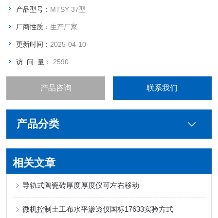
产品型号：
MTSY-37型
厂商性质：
生产厂家
更新时间：
2025-04-10
访 问 量：
2590
产品咨询
联系我们
产品分类
相关文章
导轨式陶瓷砖厚度厚度仪可左右移动
微机控制土工布水平渗透仪国标17633实验方式