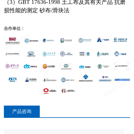
（3）GBT 17636-1998 土工布及其有关产品 抗磨
损性能的测定 砂布/滑块法
合作单位：
产品咨询