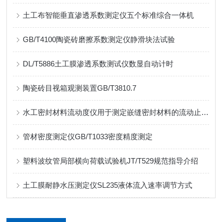
土工布智能垂直渗透系数测定仪五个标准综合一体机
GB/T4100陶瓷砖磨擦系数测定仪静滑块法试验
DL/T5886土工膜渗透系数测试仪数显自动计时
陶瓷砖目视箱观测装置GB/T3810.7
水工密封材料流动度仪用于测定嵌缝密封材料的流动止水长度
管材密度测定仪GB/T1033密度精度测定
塑料波纹管局部横向荷载试验机JT/T529规范指导介绍
土工膜耐静水压测定仪SL235液体流入速率调节方式