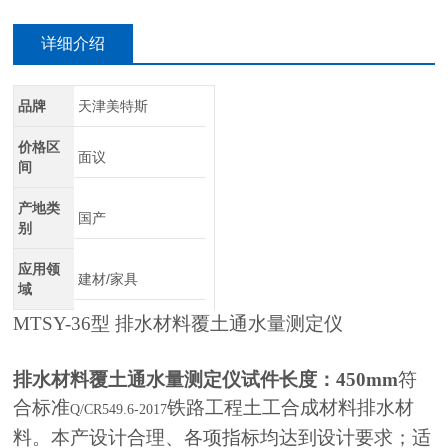
详细介绍
品牌
天津美特斯
价格区
面议
间
产地类
国产
别
应用领
建材/家具
域
MTSY-36
型 排水材料覆土通水量测定仪
排水材料覆土通水量测定仪试件长度：450mm
符
合标准
铁路工程土工合成材料排水材
Q/CR549.6-2017
料。本产设计合理、各项指标均达到设计要求；适