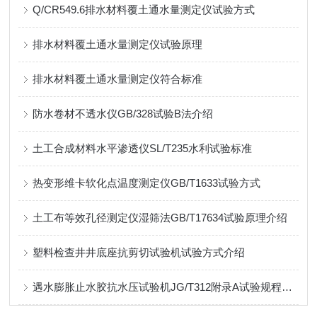
Q/CR549.6排水材料覆土通水量测定仪试验方式
排水材料覆土通水量测定仪试验原理
排水材料覆土通水量测定仪符合标准
防水卷材不透水仪GB/328试验B法介绍
土工合成材料水平渗透仪SL/T235水利试验标准
热变形维卡软化点温度测定仪GB/T1633试验方式
土工布等效孔径测定仪湿筛法GB/T17634试验原理介绍
塑料检查井井底座抗剪切试验机试验方式介绍
遇水膨胀止水胶抗水压试验机JG/T312附录A试验规程介绍