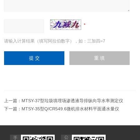
请输入计算结果（填写阿拉伯数字），如：三加四=7
上一篇：
MTSY-37型垃圾填埋场渗透液导排纵向导水率测定仪
下一篇：
MTSY-35型Q/CR549.6微机排水材料平面通水量仪
公
手