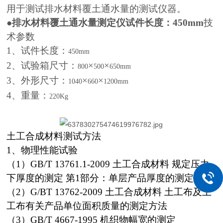
用于测试排水材料覆土通水量的测试仪器。
●
排水材料覆土通水量测定仪试件长度：450mm
技
术参数
1
、试件长度：
450mm
2
、试验箱尺寸：
×
×
800
500
650mm
3
、外形尺寸：
×
×
1040
660
1200mm
4
、重量：
220Kg
土工合成材料测试方法
1、物理性能试验
（1）GB/T 13761.1-2009 土工合成材料 规定压力
下厚度的测定 第1部分：单层产品厚度的测定方法
（2）G/BT 13762-2009 土工合成材料 土工布及土
工布有关产品单位面积质量的测定方法
（3）GB/T 4667-1995 机织物幅宽的测定