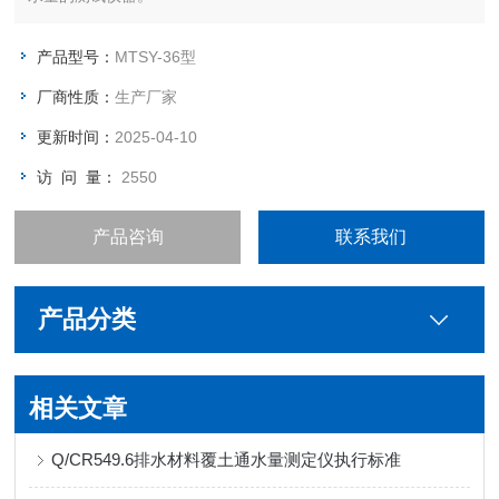
产品型号：
MTSY-36型
厂商性质：
生产厂家
更新时间：
2025-04-10
访 问 量：
2550
产品咨询
联系我们
产品分类
相关文章
Q/CR549.6排水材料覆土通水量测定仪执行标准