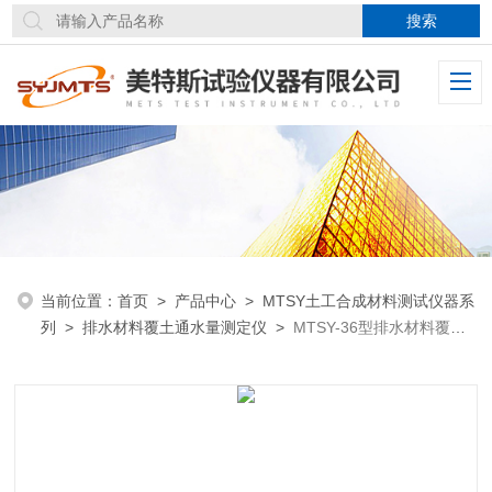
当前位置：
首页
>
产品中心
>
MTSY土工合成材料测试仪器系
列
>
排水材料覆土通水量测定仪
>
MTSY-36型排水材料覆土
通水量测定仪试件长度：450mm