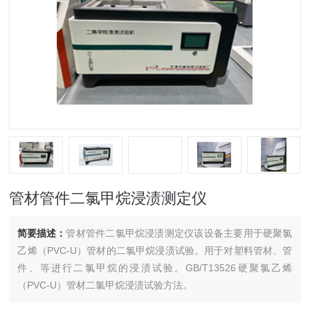
管材管件二氯甲烷浸渍测定仪
简要描述：
管材管件二氯甲烷浸渍测定仪该设备主要用于硬聚氯
乙烯（PVC-U）管材的二氯甲烷浸渍试验。用于对塑料管材、管
件、等进行二氯甲烷的浸渍试验。GB/T13526硬聚氯乙烯
（PVC-U）管材二氯甲烷浸渍试验方法。