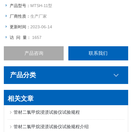
产品型号：
MTSH-11型
厂商性质：
生产厂家
更新时间：
2023-06-14
访 问 量：
1657
产品咨询
联系我们
产品分类
相关文章
管材二氯甲烷浸渍试验仪试验规程
管材二氯甲烷浸渍试验仪试验规程介绍