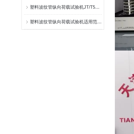
塑料波纹管纵向荷载试验机JT/T529试验方式
塑料波纹管纵向荷载试验机适用范围介绍