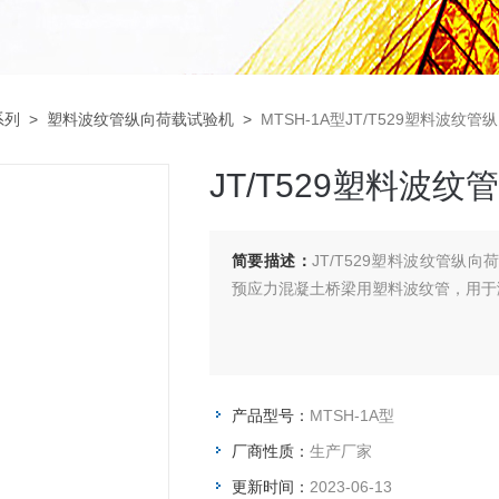
系列
>
塑料波纹管纵向荷载试验机
>
MTSH-1A型JT/T529塑料波
JT/T529塑料波
简要描述：
JT/T529塑料波纹管纵
预应力混凝土桥梁用塑料波纹管，用于
产品型号：
MTSH-1A型
厂商性质：
生产厂家
更新时间：
2023-06-13