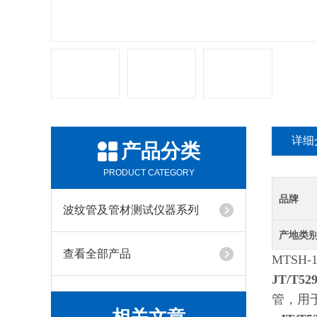
详细
产品分类
PRODUCT CATEGORY
品牌
波纹管及管材测试仪器系列
产地类
查看全部产品
MTSH
JT/T
管，用