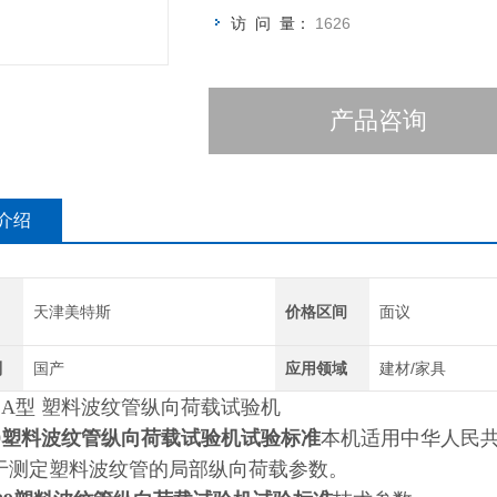
访 问 量：
1626
产品咨询
介绍
天津美特斯
价格区间
面议
别
国产
应用领域
建材/家具
-1A型 塑料波纹管纵向荷载试验机
529塑料波纹管纵向荷载试验机试验标准
本机适用中华人民共和
于测定塑料波纹管的局部纵向荷载参数。