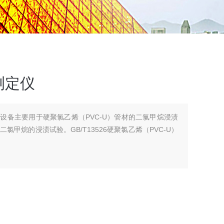
测定仪
设备主要用于硬聚氯乙烯（PVC-U）管材的二氯甲烷浸渍
甲烷的浸渍试验。GB/T13526硬聚氯乙烯（PVC-U）