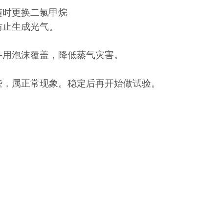
随时更换二氯甲烷
防止生成光气。
并用泡沫覆盖，降低蒸气灾害。
些，属正常现象。稳定后再开始做试验。