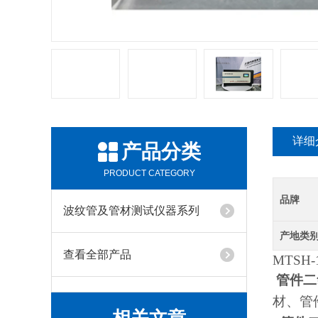
详细
产品分类
PRODUCT CATEGORY
品牌
波纹管及管材测试仪器系列
产地类
查看全部产品
MTSH-
管件二
材、管