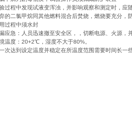
验过程中发现试液变浑浊，并影响观察和测定时，应
弃的二氯甲烷同其他燃料混合后焚烧，燃烧要充分，
用过程中须水封
漏应急：人员迅速撤至安全区，，切断电源、火源，
境温度：
20+2
℃，湿度不大于
80%
。
一次达到设定温度并稳定在所温度范围需要时间长一