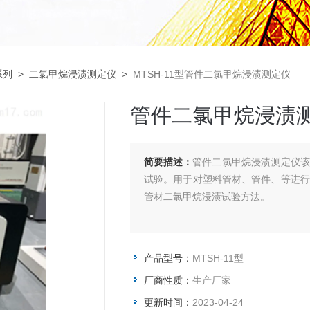
系列
>
二氯甲烷浸渍测定仪
>
MTSH-11型管件二氯甲烷浸渍测定仪
管件二氯甲烷浸渍
简要描述：
管件二氯甲烷浸渍测定仪该
试验。用于对塑料管材、管件、等进行二氯
管材二氯甲烷浸渍试验方法。
产品型号：
MTSH-11型
厂商性质：
生产厂家
更新时间：
2023-04-24