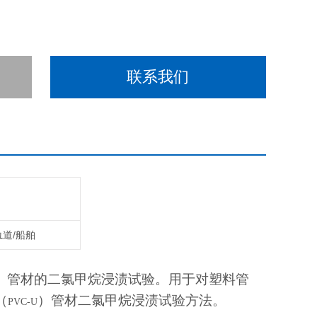
联系我们
轨道/船舶
）管材的二氯甲烷浸渍试验。用于对塑料管
（
）管材二氯甲烷浸渍试验方法。
PVC-U