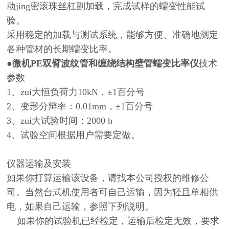
动jing密滚珠丝杠副加载，完成试样的蠕变性能试
验。
采用稳定的加载与测试系统，能够方便、准确地测定
各种管材的长期蠕变比率。
●
微机PE双臂波纹管和缠绕结构壁管蠕变比率仪
技术
参数
1、zui大恒负荷力10kN，±1百分号
2、变形分辩率：0.01mm，±1百分号
3、zui大试验时间：2000 h
4、试验空间根据用户需要定做。
仪器运输及安装
如果你打算运输该设备，请找本公司授权的维修公
司。当然台式机使用者可自己运输，因为轻且单相供
电，如果自己运输，参照下列说明。
如果你的试验机已经检定，运输后检定无效，要求