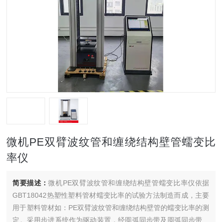
微机PE双臂波纹管和缠绕结构壁管蠕变比
率仪
简要描述：
微机PE双臂波纹管和缠绕结构壁管蠕变比率仪依据
GBT18042热塑性塑料管材蠕变比率的试验方法制造而成，主要
用于塑料管材如：PE双臂波纹管和缠绕结构壁管的蠕变比率的测
定。采用步进系统作为驱动装置，经圆弧同步带及圆弧同步带轮