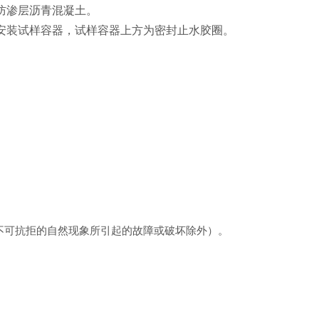
防渗层沥青混凝土。
安装试样容器，试样容器上方为密封止水胶圈。
不可抗拒的自然现象所引起的故障或破坏除外）。
，