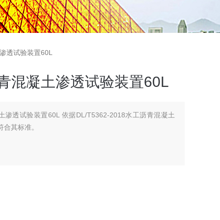
土渗透试验装置60L
配沥青混凝土渗透试验装置60L
土渗透试验装置60L 依据DL/T5362-2018水工沥青混凝土
并符合其标准。