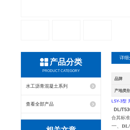
详细
产品分类
PRODUCT CATEGORY
品牌
水工沥青混凝土系列
产地类
LSY-3
型
查看全部产品
DL/T
合其标准
一、
DL