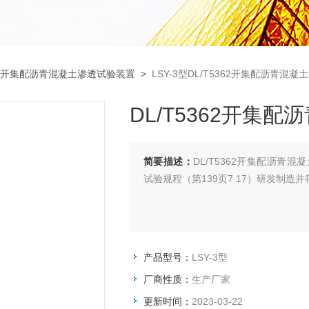
开集配沥青混凝土渗透试验装置
>
LSY-3型DL/T5362开集配沥青混凝
DL/T5362开集
简要描述：
DL/T5362开集配沥青混凝
试验规程（第139页7.17）研发制造
产品型号：
LSY-3型
厂商性质：
生产厂家
更新时间：
2023-03-22