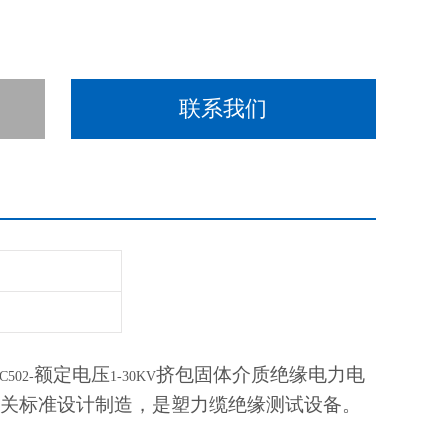
联系我们
额定电压
挤包固体介质绝缘电力电
C502-
1-30KV
关标准设计制造，是塑力缆绝缘测试设备。