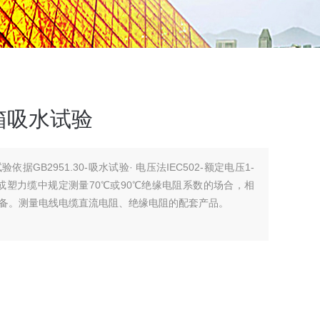
箱吸水试验
GB2951.30-吸水试验· 电压法IEC502-额定电压1-
或塑力缆中规定测量70℃或90℃绝缘电阻系数的场合，相
备。测量电线电缆直流电阻、绝缘电阻的配套产品。