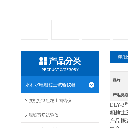
详细
产品分类
PRODUCT CATEGORY
品牌
水利水电粗粒土试验仪器系列
产地类
微机控制粗粒土固结仪
DLY-3
粗粒土
现场剪切试验仪
产品概