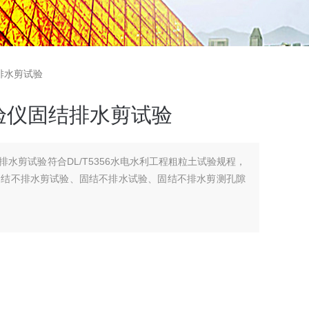
排水剪试验
验仪固结排水剪试验
水剪试验符合DL/T5356水电水利工程粗粒土试验规程，
固结不排水剪试验、固结不排水试验、固结不排水剪测孔隙