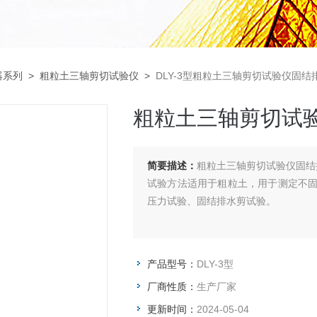
器系列
>
粗粒土三轴剪切试验仪
>
DLY-3型粗粒土三轴剪切试验仪固结
粗粒土三轴剪切试
简要描述：
粗粒土三轴剪切试验仪固结排
试验方法适用于粗粒土，用于测定不
压力试验、固结排水剪试验。
产品型号：
DLY-3型
厂商性质：
生产厂家
更新时间：
2024-05-04