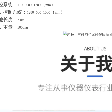
控系统：
（
）
1100×600×1700
mm
机控制系统：
（
）
1280×600×1000
mm
地长度：
3.8m
机重量：
5000kg