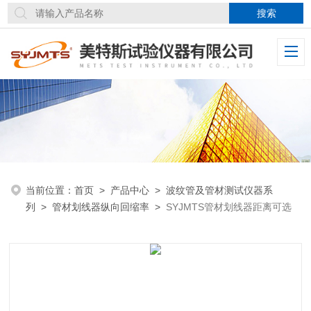
当前位置：
首页
>
产品中心
>
波纹管及管材测试仪器系
列
>
管材划线器纵向回缩率
>
SYJMTS管材划线器距离可选