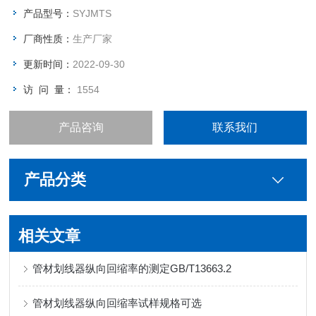
产品型号：
SYJMTS
厂商性质：
生产厂家
更新时间：
2022-09-30
访 问 量：
1554
产品咨询
联系我们
产品分类
相关文章
管材划线器纵向回缩率的测定GB/T13663.2
管材划线器纵向回缩率试样规格可选