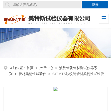
当前位置：
首页
>
产品中心
>
波纹管及管材测试仪器系
列
>
管材柔韧性试验仪
>
SYJMTS波纹管管材柔韧性试验仪