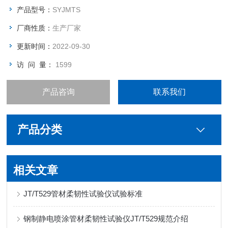
产品型号：
SYJMTS
厂商性质：
生产厂家
更新时间：
2022-09-30
访 问 量：
1599
产品咨询
联系我们
产品分类
相关文章
JT/T529管材柔韧性试验仪试验标准
钢制静电喷涂管材柔韧性试验仪JT/T529规范介绍