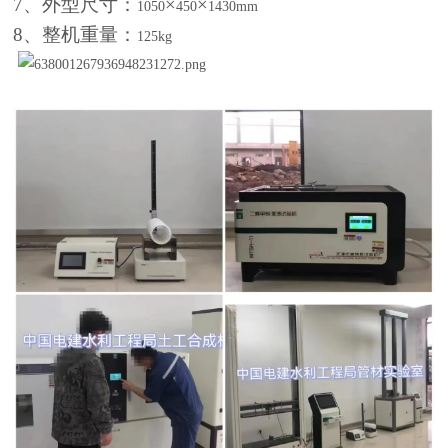
7
、外型尺寸：
×
×
1050
450
1430mm
8
、整机重量：
125kg