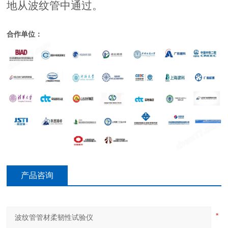
地从波纹管中通过。
合作单位：
产品咨询