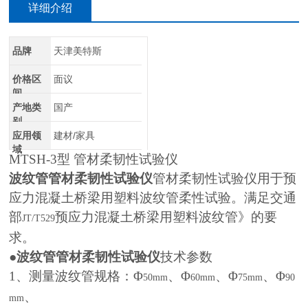
详细介绍
品牌
天津美特斯
价格区
面议
间
产地类
国产
别
应用领
建材/家具
域
MTSH-3
型 管材柔韧性试验仪
波纹管管材柔韧性试验仪
管材柔韧性试验仪用于预
应力混凝土桥梁用塑料波纹管柔性试验。满足交通
部
预应力混凝土桥梁用塑料波纹管》的要
JT/T529
求。
●
波纹管管材柔韧性试验仪
技术参数
1
、测量波纹管规格：Φ
、Φ
、Φ
、Φ
50mm
60mm
75mm
90
、
mm