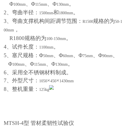
Φ
、Φ
、Φ
。
100mm
115mm
130mm
2
、弯曲半径：
和
。
1500mm
1800mm
3
、弯曲支撑机构间距调节范围：
规格的为
R1500
50-1
，
00mm
R1800
规格的为
。
100-150mm
4
、试件长度：
。
1100mm
5
、塞尺规格：Φ
、Φ
、Φ
、Φ
、
50mm
60mm
75mm
90mm
Φ
、Φ
、Φ
。
100mm
115mm
130mm
6
、采用全不锈钢材料制成。
7
、外型尺寸：
×
×
1050
450
1430mm
8
、整机重量：
125kg
MTSH-4
型 管材柔韧性试验仪