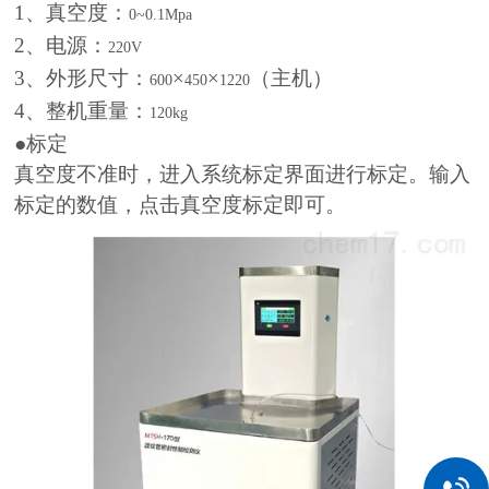
1
、真空度：
0~0.1Mpa
2
、电源：
220V
3
、外形尺寸：
×
×
（主机）
600
450
1220
4
、整机重量：
120kg
●
标定
真空度不准时，进入系统标定界面进行标定。输入
标定的数值，点击真空度标定即可。