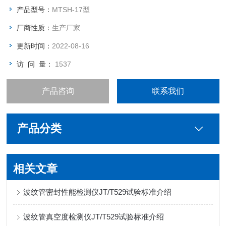
产品型号：
MTSH-17型
厂商性质：
生产厂家
更新时间：
2022-08-16
访 问 量：
1537
产品咨询
联系我们
产品分类
相关文章
波纹管密封性能检测仪JT/T529试验标准介绍
波纹管真空度检测仪JT/T529试验标准介绍