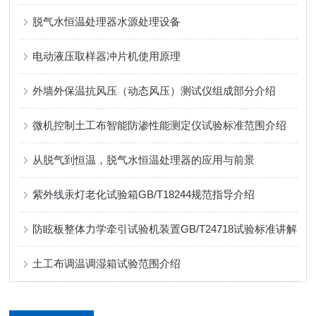
脱气水恒温处理器水源处理设备
电动液压取样器冲片机使用原理
外墙外保温抗风压（动态风压）测试仪组成部分介绍
微机控制土工布智能防渗性能测定仪试验标准范围介绍
从脱气到恒温，脱气水恒温处理器的应用与前景
紫外线汞灯老化试验箱GB/T18244规范指导介绍
防眩板整体力学牵引试验机装置GB/T24718试验标准讲解
土工布调温调湿箱试验范围介绍