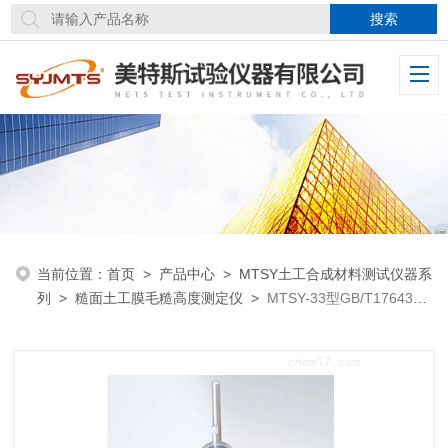
当前位置：
首页
>
产品中心
>
MTSY土工合成材料测试仪器系
列
>
糙面土工膜毛糙高度测定仪
>
MTSY-33型GB/T17643糙
面土工膜毛糙高度测定仪