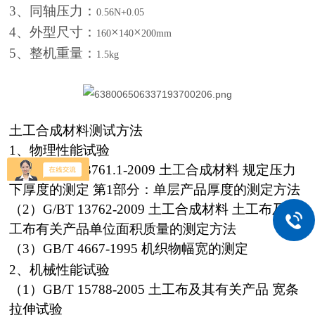
3
、同轴压力：
0.56N+0.05
4
、外型尺寸：
×
×
160
140
200mm
5
、整机重量：
1.5kg
土工合成材料测试方法
1、物理性能试验
（1）GB/T 13761.1-2009 土工合成材料 规定压力
下厚度的测定 第1部分：单层产品厚度的测定方法
（2）G/BT 13762-2009 土工合成材料 土工布及土
工布有关产品单位面积质量的测定方法
（3）GB/T 4667-1995 机织物幅宽的测定
2、机械性能试验
（1）GB/T 15788-2005 土工布及其有关产品 宽条
拉伸试验