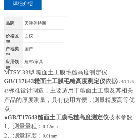
详细介绍
品牌
天津美特斯
价格区
面议
间
产地类
国产
别
应用领
建材/家具
域
MTSY-33
型 糙面土工膜毛糙高度测定仪
GB/T17643糙面土工膜毛糙高度测定仪
依据
GB/T176
标准设计制造，主要适用于糙面土工膜及其相关
43
产品的厚度测量，具有使用方便，测量精度高等优
点。
●
GB/T17643糙面土工膜毛糙高度测定仪
技术参数
1
、测量量程：
0-12mm
2
、测量精度：
0.01mm