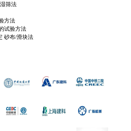
定 湿筛法
试验方法
性能的试验方法
定 砂布/滑块法