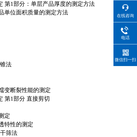
度的测定 第1部分：单层产品厚度的测定方法
有关产品单位面积质量的测定方法
在线咨询
电话
微信扫一扫
落锥法
和拉伸蠕变断裂性能的测定
测定 第1部分 直接剪切
的测定
直渗透特性的测定
定 干筛法