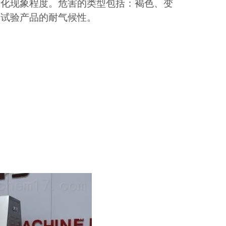
老化现象程度。危害的类型包括：褐色、变
价试验产品的耐气候性。