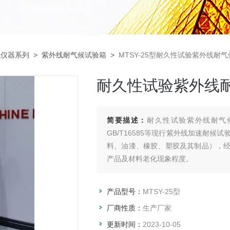
试仪器系列
>
紫外线耐气候试验箱
>
MTSY-25型耐久性试验紫外线耐气
耐久性试验紫外线耐
简要描述：
耐久性试验紫外线耐气候试验箱
GB/T16585等现行紫外线加速耐
料、油漆、橡胶、塑胶及其制品），
产品及材料老化现象程度。
产品型号：
MTSY-25型
厂商性质：
生产厂家
更新时间：
2023-10-05