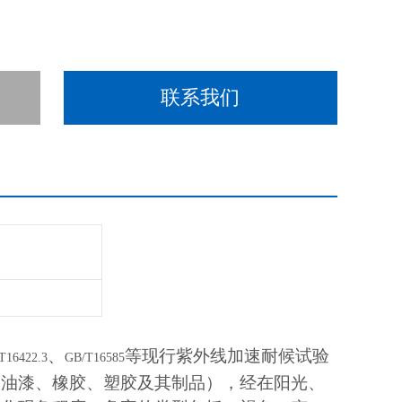
联系我们
、
等现行紫外线加速耐候试验
T16422.3
GB/T16585
、油漆、橡胶、塑胶及其制品），经在阳光、