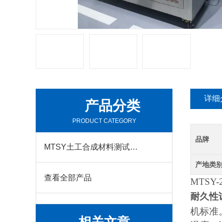
详细
产品分类
PRODUCT CATEGORY
品牌
MTSY土工合成材料测试仪器系列
产地类
查看全部产品
MTSY-
耐久性
机标准