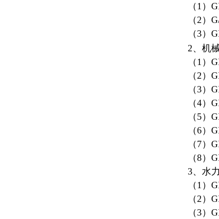
（1）G
（2）G
（3）G
2、机
（1）G
（2）G
（3）G
（4）G
（5）G
（6）G
（7）G
（8）G
3、水
（1）G
（2）G
（3）G