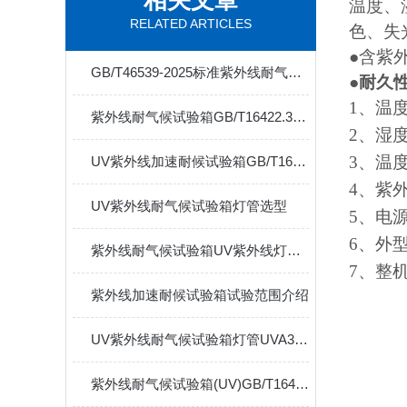
相关文章
温度、
RELATED ARTICLES
色、失
●含紫
GB/T46539-2025标准紫外线耐气候试验箱
●
耐久性
1
、温
紫外线耐气候试验箱GB/T16422.3试验范围介绍
2
、湿度
3
、温度
UV紫外线加速耐候试验箱GB/T16585试验标准介绍
4
、紫
UV紫外线耐气候试验箱灯管选型
5
、电
6
、外
紫外线耐气候试验箱UV紫外线灯管介绍
7
、整
紫外线加速耐候试验箱试验范围介绍
UV紫外线耐气候试验箱灯管UVA340和UVB可选配
紫外线耐气候试验箱(UV)GB/T16422.3耐久性试验