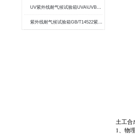
UV紫外线耐气候试验箱UVA\UVB灯管用户选配
紫外线耐气候试验箱GB/T14522紫外线灯管可选
土工合
1、物