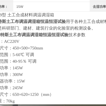
功率：
15W
去湿功
-19型 土工合成材料调温调湿箱
特斯土工布调温调湿箱恒温恒湿试验
用于各种土工合成材
是科研部门、建材、建筑行业的化验室的检测设备。
美特斯土工布调温调湿箱恒温恒湿试验
技术参数
：AC220V
寸：450×500×750mm
范围：5-60℃ 可调
范围：
40-95
％ 可调
功率：145W
功率：300W
器功率：15W
功率：245W
寸：650×620×1250（mm）
：70kg