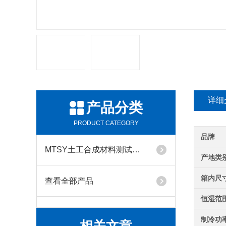
详细
产品分类
PRODUCT CATEGORY
品牌
MTSY土工合成材料测试仪器系列
产地类
箱内尺
查看全部产品
恒湿范
制冷功