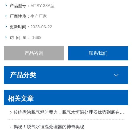
产品型号：
MTSY-38A型
厂商性质：
生产厂家
更新时间：
2023-06-22
访 问 量：
1699
产品咨询
联系我们
产品分类
相关文章
传统煮沸脱气耗时费力，脱气水恒温处理器优势到底在哪？
揭秘！脱气水恒温处理器的神奇奥秘