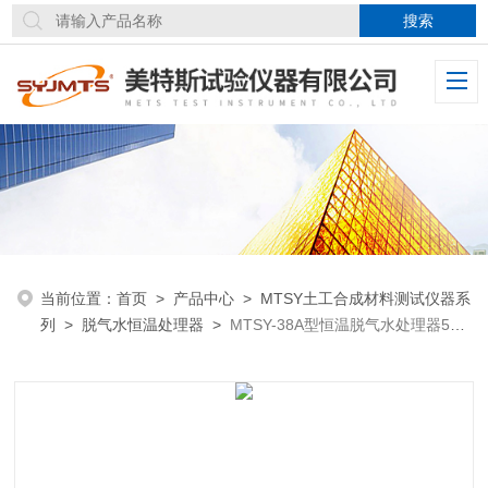
当前位置：
首页
>
产品中心
>
MTSY土工合成材料测试仪器系
列
>
脱气水恒温处理器
>
MTSY-38A型恒温脱气水处理器50L
大容量