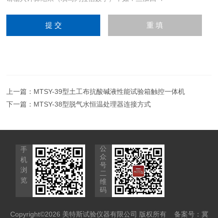
上一篇：
MTSY-39型土工布抗酸碱液性能试验箱触控一体机
下一篇：
MTSY-38型脱气水恒温处理器连接方式
公
手
众
机
号
浏
二
览
维
码
Copyright©2026 美特斯试验仪器有限公司 版权所有
备案号：冀