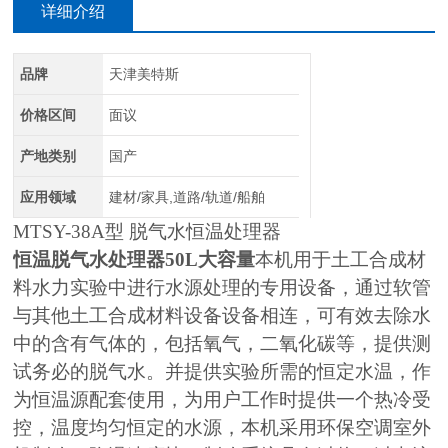
详细介绍
品牌
天津美特斯
价格区间
面议
产地类别
国产
应用领域
建材/家具,道路/轨道/船舶
MTSY-38A
型 脱气水恒温处理器
恒温脱气水处理器50L大容量
本机用于土工合成材
料水力实验中进行水源处理的专用设备，通过软管
与其他土工合成材料设备设备相连，可有效去除水
中的含有气体的，包括氧气，二氧化碳等，提供测
试务必的脱气水。并提供实验所需的恒定水温，作
为恒温源配套使用，为用户工作时提供一个热冷受
控，温度均匀恒定的水源，本机采用环保空调室外