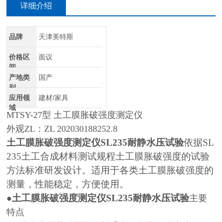
详细介绍
品牌
天津美特斯
价格区
面议
间
产地类
国产
别
应用领
建材/家具
域
MTSY-27型 土工膜胀破强度测定仪
外观ZL：ZL 202030188252.8
土工膜胀破强度测定仪SL235耐静水压试验
依据SL
235土工合成材料测试规程土工膜胀破强度的试验
方法标准研发设计。适用于各类土工膜胀破强度的
测量，性能稳定，方便使用。
土工膜胀破强度测定仪SL235耐静水压试验
●
主要
特点