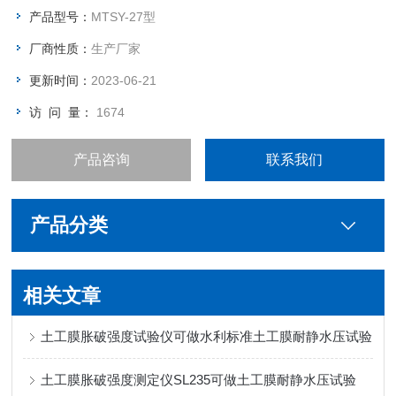
产品型号：
MTSY-27型
厂商性质：
生产厂家
更新时间：
2023-06-21
访 问 量：
1674
产品咨询
联系我们
产品分类
相关文章
土工膜胀破强度试验仪可做水利标准土工膜耐静水压试验
土工膜胀破强度测定仪SL235可做土工膜耐静水压试验