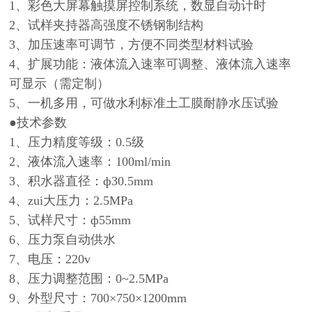
1、彩色大屏幕触摸屏控制系统，数显自动计时
2、试样夹持器高强度不锈钢制结构
3、加压速率可调节，方便不同类型材料试验
4、扩展功能：液体流入速率可调整、液体流入速率
可显示（需定制）
5、一机多用，可做水利标准土工膜耐静水压试验
●技术参数
1、压力精度等级：0.5级
2、液体流入速率：100ml/min
3、积水器直径：ф30.5mm
4、zui大压力：2.5MPa
5、试样尺寸：ф55mm
6、压力泵自动供水
7、电压：220v
8、压力调整范围：0~2.5MPa
9、外型尺寸：700×750×1200mm