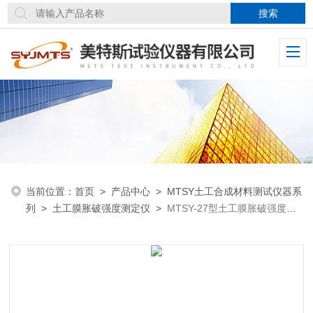
当前位置：
首页
>
产品中心
>
MTSY土工合成材料测试仪器系
列
>
土工膜胀破强度测定仪
>
MTSY-27型土工膜胀破强度测
定仪SL235耐静水压试验