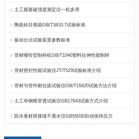
土工膜胀破强度测定仪一机多用
陶瓷砖目视箱GB/T3810.7试验标准
振动台法试验装置参数标准
管材哑铃型制样机GB/T1040塑料拉伸性能制样
管材密封性能试验仪JT/T529试验标准介绍
管材与管件耐拉拔试验仪GB/T15820试验方法介绍
土工布钢锥穿透试验仪GB17643试验方式介绍
防水卷材搭接缝不透水仪GB55030自动保持压力