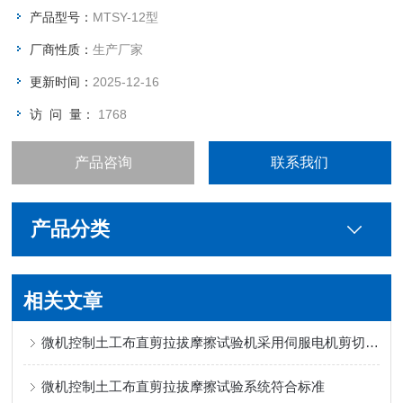
产品型号：
​MTSY-12型
厂商性质：
生产厂家
更新时间：
2025-12-16
访 问 量：
1768
产品咨询
联系我们
产品分类
相关文章
微机控制土工布直剪拉拔摩擦试验机采用伺服电机剪切速率准确
微机控制土工布直剪拉拔摩擦试验系统符合标准