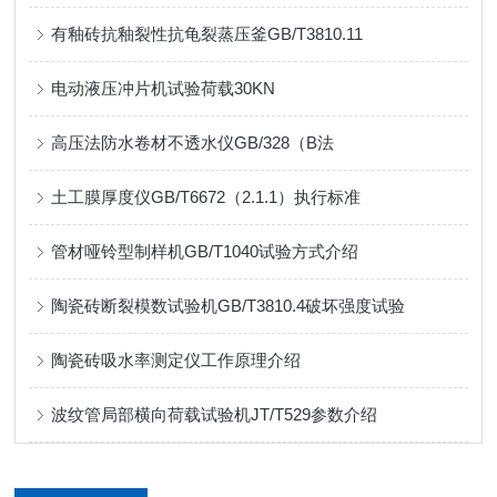
有釉砖抗釉裂性抗龟裂蒸压釜GB/T3810.11
电动液压冲片机试验荷载30KN
高压法防水卷材不透水仪GB/328（B法
土工膜厚度仪GB/T6672（2.1.1）执行标准
管材哑铃型制样机GB/T1040试验方式介绍
陶瓷砖断裂模数试验机GB/T3810.4破坏强度试验
陶瓷砖吸水率测定仪工作原理介绍
波纹管局部横向荷载试验机JT/T529参数介绍