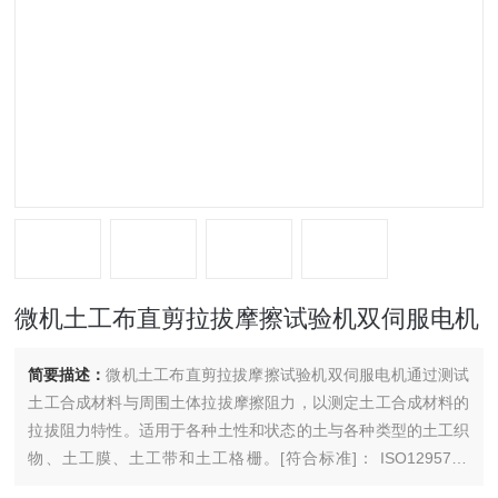
微机土工布直剪拉拔摩擦试验机双伺服电机
简要描述：
微机土工布直剪拉拔摩擦试验机双伺服电机通过测试
土工合成材料与周围土体拉拔摩擦阻力，以测定土工合成材料的
拉拔阻力特性。适用于各种土性和状态的土与各种类型的土工织
物、土工膜、土工带和土工格栅。[符合标准]： ISO12957.1,
GB/T17635.1, ASTMD5321, JTG3460,SL235