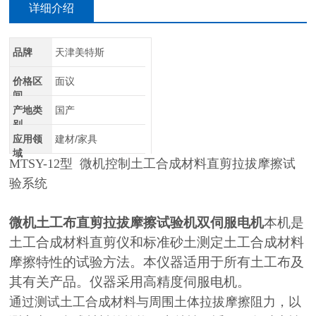
详细介绍
品牌
天津美特斯
价格区
面议
间
产地类
国产
别
应用领
建材/家具
域
MTSY-12型 微机控制土工合成材料直剪拉拔摩擦试
验系统
微机土工布直剪拉拔摩擦试验机双伺服电机
本机是
土工合成材料直剪仪和标准砂土测定土工合成材料
摩擦特性的试验方法。本仪器适用于所有土工布及
其有关产品。仪器采用高精度伺服电机。
通过测试土工合成材料与周围土体拉拔摩擦阻力，以