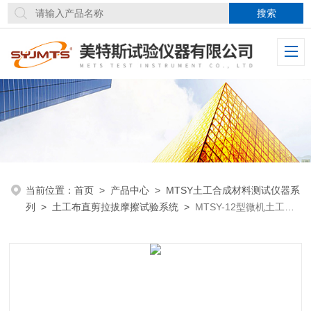
当前位置：
首页
>
产品中心
>
MTSY土工合成材料测试仪器系
列
>
土工布直剪拉拔摩擦试验系统
>
​MTSY-12型微机土工布
直剪拉拔摩擦试验机双伺服电机