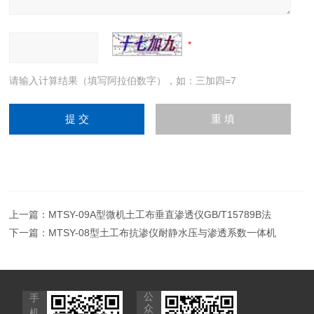
请输入计算结果（填写阿拉伯数字），如：三加四=7
上一篇：
MTSY-09A型微机土工布垂直渗透仪GB/T15789B法
下一篇：
MTSY-08型土工布抗渗仪耐静水压与渗透系数一体机
公
手
众
机