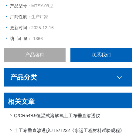
产品型号：
MTSY-09型
厂商性质：
生产厂家
更新时间：
2025-12-16
访 问 量：
1366
产品咨询
联系我们
产品分类
相关文章
Q/CR549.5恒温式溶解氧土工布垂直渗透仪
土工布垂直渗透仪JTS/T232《水运工程材料试验规程》