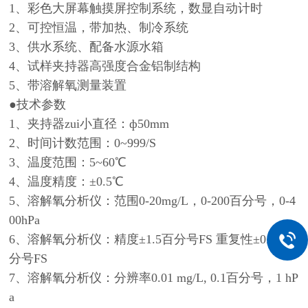
1、彩色大屏幕触摸屏控制系统，数显自动计时
2、可控恒温，带加热、制冷系统
3、供水系统、配备水源水箱
4、试样夹持器高强度合金铝制结构
5、带溶解氧测量装置
●技术参数
1、夹持器zui小直径：ф50mm
2、时间计数范围：0~999/S
3、温度范围：5~60℃
4、温度精度：±0.5℃
5、溶解氧分析仪：范围0-20mg/L，0-200百分号，0-4
00hPa
6、溶解氧分析仪：精度±1.5百分号FS 重复性±0.5百
分号FS
7、溶解氧分析仪：分辨率0.01 mg/L, 0.1百分号，1 hP
a