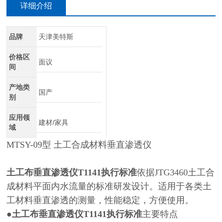
详细介绍
品牌
天津美特斯
价格区
面议
间
产地类
国产
别
应用领
建材/家具
域
MTSY-09型 土工合成材料垂直渗透仪
土工布垂直渗透仪T1141执行标准
依据JTG3460土工合
成材料平面内水流量的标准研发设计。适用于各类土
工材料垂直渗透的测量，性能稳定，方便使用。
●
土工布垂直渗透仪T1141执行标准
主要特点