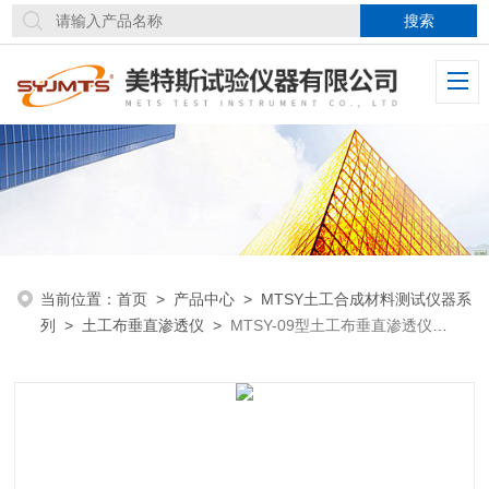
当前位置：
首页
>
产品中心
>
MTSY土工合成材料测试仪器系
列
>
土工布垂直渗透仪
>
MTSY-09型土工布垂直渗透仪
T1141执行标准