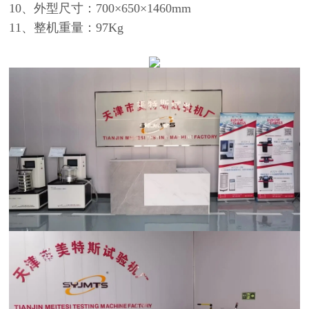
10、外型尺寸：700×650×1460mm
11、整机重量：97Kg