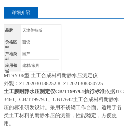
详细介绍
品牌
天津美特斯
价格区
面议
间
产地类
国产
别
应用领
建材/家具
域
MTSY-06型 土工合成材料耐静水压测定仪
外观：ZL202030188252.8 ZL2021308330725
土工膜耐静水压测定仪GB/T19979.1执行标准
依据JTG
3460、GB/T19979.1、GB17642土工合成材料耐静水
压的标准研发设计。采用不锈钢工作台面。适用于各
类土工材料的耐静水压的测量，性能稳定，方便使
用。