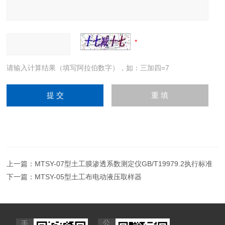
请输入计算结果（填写阿拉伯数字），如：三加四=7
上一篇：
MTSY-07型土工膜渗透系数测定仪GB/T19979.2执行标准
下一篇：
MTSY-05型土工布电动液压取样器
公
手