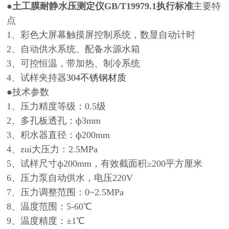
●
土工膜耐静水压测定仪GB/T19979.1执行标准
主要特
点
1、彩色大屏幕触摸屏控制系统，数显自动计时
2、自动供水系统、配备水源水箱
3、可控恒温，带加热、制冷系统
4、试样夹持器
304不锈钢材质
●技术参数
1、压力精度等级：0.5级
2、多孔板透孔：ф3mm
3、积水器直径：ф200mm
4、zui大压力：2.5MPa
5、试样尺寸ф200mm，有效截面积≥200平方厘米
6、压力泵自动供水，电压220V
7、压力调整范围：0~2.5MPa
8、温度范围：5-60℃
9、温度精度：±1℃