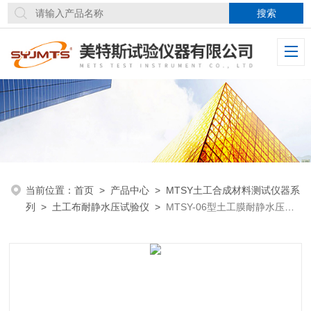
当前位置：
首页
>
产品中心
>
MTSY土工合成材料测试仪器系
列
>
土工布耐静水压试验仪
>
MTSY-06型土工膜耐静水压测
定仪GB/T19979.1执行标准