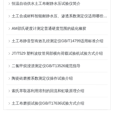
恒温自动供水土工布耐静水压试验仪简介
土工合成材料智能耐静水压、渗透系数测定仪适用哪些标准？
AM邵氏硬度计测定普通硬度范围的硫化橡胶
土工布静音型有效孔径测定仪GB/T14799适用标准介绍
JT/T529 塑料波纹管局部横向荷载试验机试验方式介绍
二氯甲烷浸渍测定仪GB/T13526规范指导
陶瓷砖磨擦系数测定仪操作试验介绍
索氏萃取器利用溶剂的回流和虹吸原理介绍
土工布磨损试验仪GB/T17636试验方式介绍